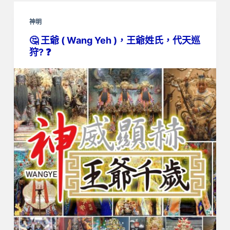
神明
🤔 王爺 ( Wang Yeh )，王爺姓氏，代天巡
狩? ❓