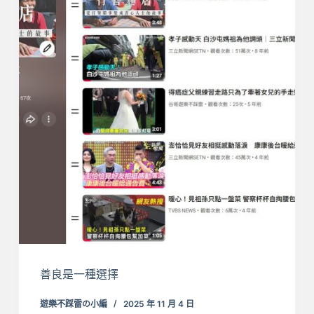
善良是一種選擇
遊樂不踩雷の小編
2025 年 11 月 4 日