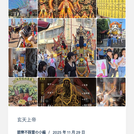
玄天上帝
遊樂不踩雷の小編
2025 年 11 月 29 日