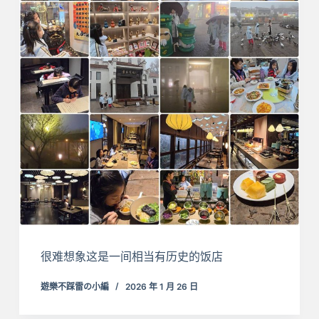
很难想象这是一间相当有历史的饭店
遊樂不踩雷の小編
2026 年 1 月 26 日