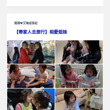
湘湘❤艾琳成長記
【帶家人去旅行】相愛姐妹