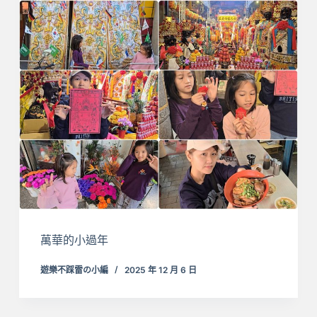
萬華的小過年
遊樂不踩雷の小編
2025 年 12 月 6 日