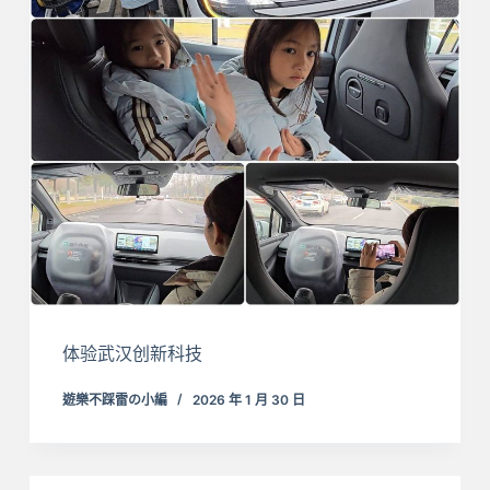
体验武汉创新科技
遊樂不踩雷の小編
2026 年 1 月 30 日