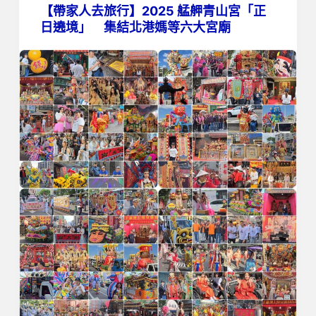
【帶家人去旅行】2025 艋舺青山宮「正
日遶境」 集結北港媽等六大宮廟