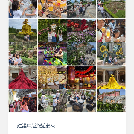
建議中越旅遊必來