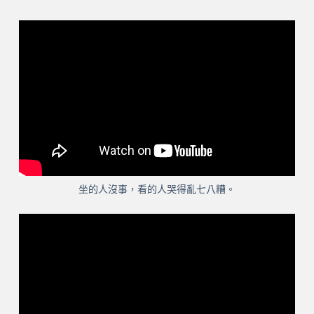
坐的人沒事，看的人哭得亂七八糟。