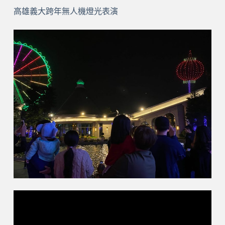
高雄義大跨年無人機燈光表演