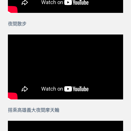
夜間散步
搭乘高雄義大夜間摩天輪