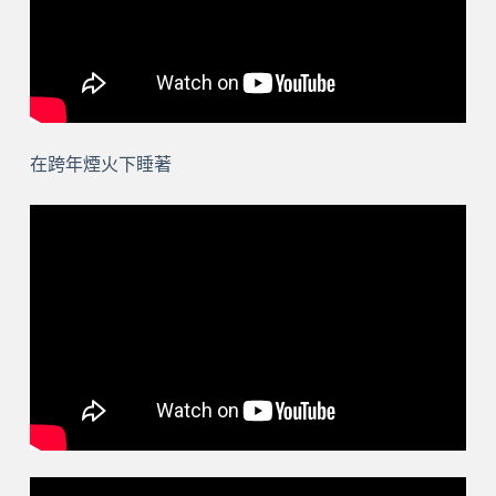
在跨年煙火下睡著