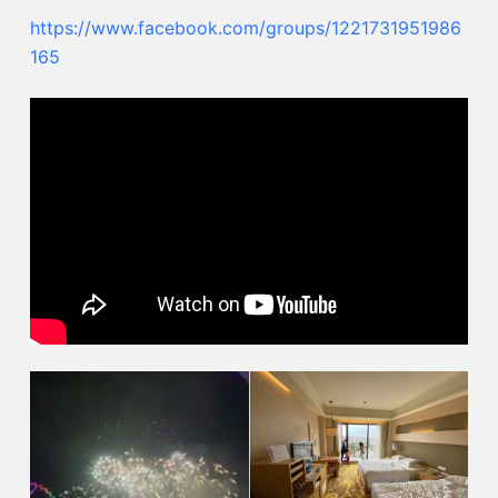
https://www.facebook.com/groups/1221731951986
165