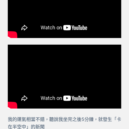
我的運氣相當不錯，聽說我坐完之後5分鐘，就發生「卡
在半空中」的新聞