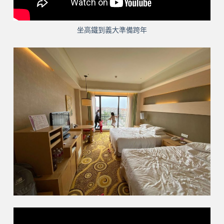
坐高鐵到義大準備跨年