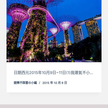
日期西元2015年10月9日~11日(1)我運氣不小…
遊樂不踩雷の小編
2015 年 10 月 9 日