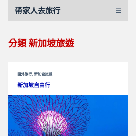
跳
帶家人去旅行
至
主
要
內
分類
新加坡旅遊
容
國外旅行
,
新加坡旅遊
新加坡自由行