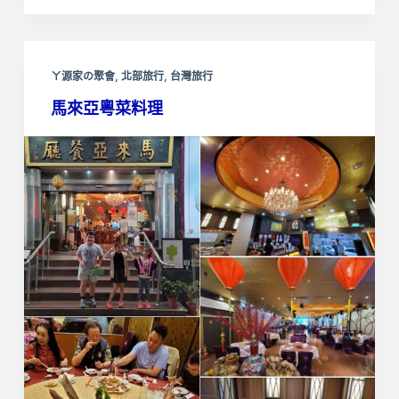
ㄚ源家の聚會
,
北部旅行
,
台灣旅行
馬來亞粵菜料理