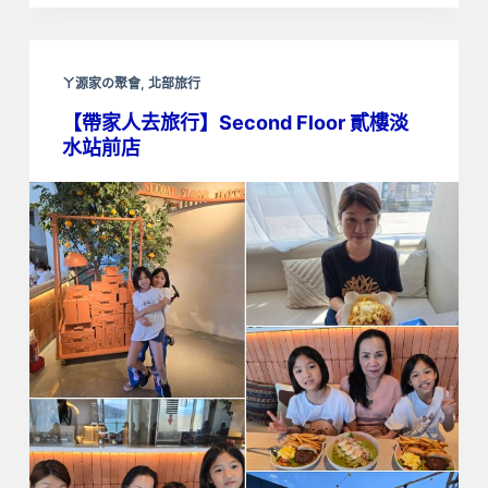
ㄚ源家の聚會
,
北部旅行
【帶家人去旅行】Second Floor 貳樓淡
水站前店