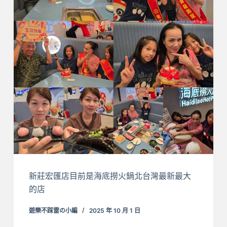
新莊宏匯店目前是海底撈火鍋北台灣最新最大
的店
遊樂不踩雷の小編
2025 年 10 月 1 日