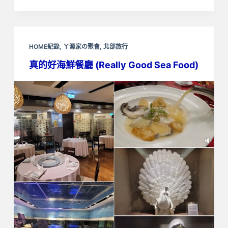
HOME紀錄
,
ㄚ源家の聚會
,
北部旅行
真的好海鮮餐廳 (Really Good Sea Food)