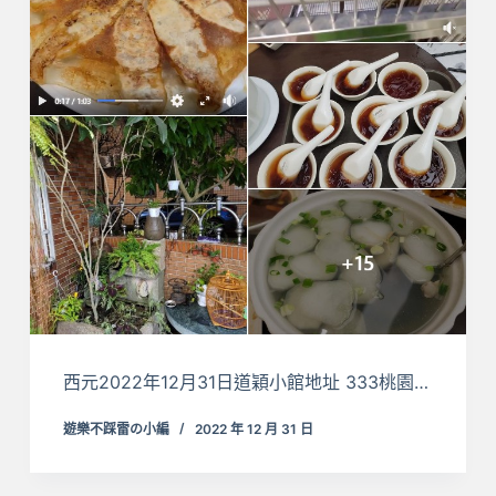
西元2022年12月31日道穎小館地址 333桃園…
遊樂不踩雷の小編
2022 年 12 月 31 日