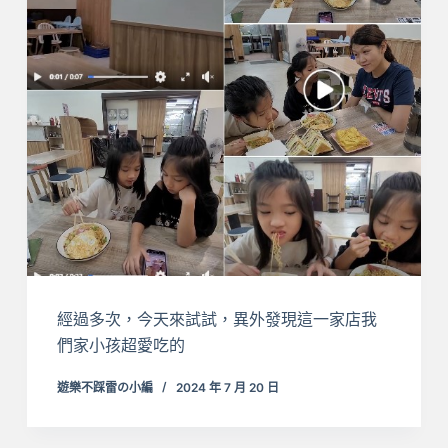
經過多次，今天來試試，異外發現這一家店我
們家小孩超愛吃的
遊樂不踩雷の小編
2024 年 7 月 20 日