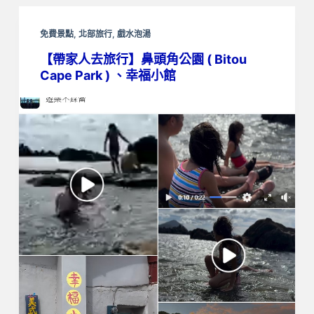
免費景點
,
北部旅行
,
戲水泡湯
【帶家人去旅行】鼻頭角公園 ( Bitou
Cape Park ) 、幸福小館