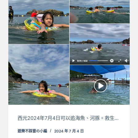
西元2024年7月4日可以追海魚、河豚。救生…
遊樂不踩雷の小編
2024 年 7 月 4 日