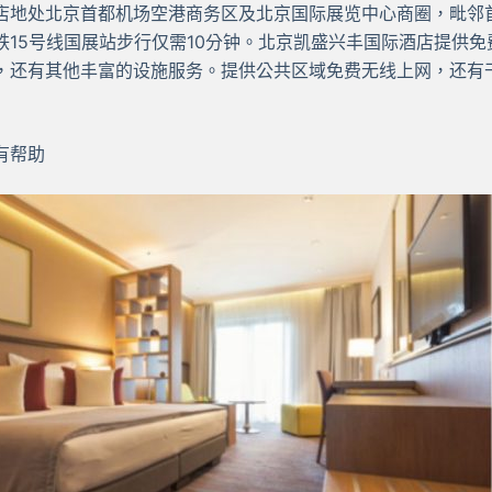
店地处北京首都机场空港商务区及北京国际展览中心商圈，毗邻
铁15号线国展站步行仅需10分钟。北京凯盛兴丰国际酒店提供
，还有其他丰富的设施服务。提供公共区域免费无线上网，还有干
有帮助