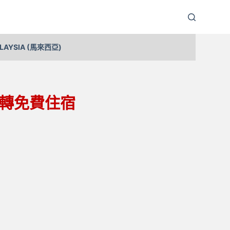
LAYSIA (馬來西亞)
轉免費住宿