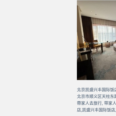
北京凯盛兴丰国际饭店
北京市顺义区天柱东路
帶家人去旅行, 带家
店,凯盛兴丰国际饭店