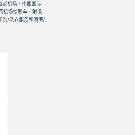
首都机场、中国国际
免费机场接驳车、附设
洗/洗衣服务和酒吧/