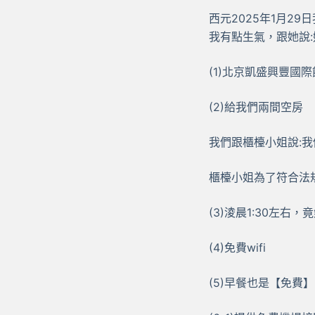
西元2025年1月2
我有點生氣，跟她說:妳不知道
(1)北京凱盛興豐國
(2)給我們兩間空房
我們跟櫃檯小姐說:我
櫃檯小姐為了符合法
(3)淩晨1:30左
(4)免費wifi
(5)早餐也是【免費】