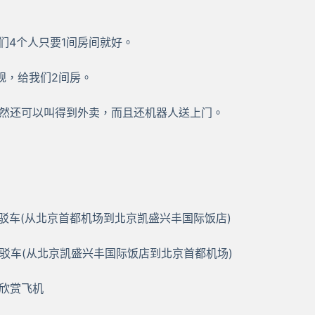
们4个人只要1间房间就好。
规，给我们2间房。
右，竟然还可以叫得到外卖，而且还机器人送上门。
场接驳车(从北京首都机场到北京凯盛兴丰国际饭店)
场接驳车(从北京凯盛兴丰国际饭店到北京首都机场)
以欣赏飞机