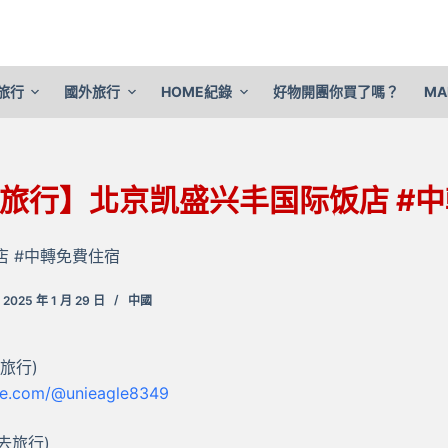
旅行
國外旅行
HOME紀錄
好物開團你買了嗎？
MA
旅行】北京凯盛兴丰国际饭店 #
中
 #中轉免費住宿
2025 年 1 月 29 日
中國
去旅行)
be.com/@unieagle8349
人去旅行)