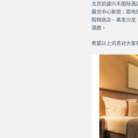
北京凯盛兴丰国际酒
展览中心新馆；距地
购物商店、美发沙龙
酒廊。
希望以上讯息对大家