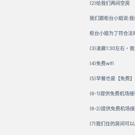
(2)给我们两间空房
我们跟柜台小姐说:我
柜台小姐为了符合法
(3)凌晨1:30左
(4)免费wifi
(5)早餐也是【免费】
(6-1)提供免费机
(6-2)提供免费机
(7)我们住的房间可