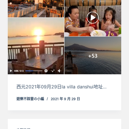
西元2021年09月29日la villa danshui地址…
遊樂不踩雷の小編
2021 年 9 月 29 日