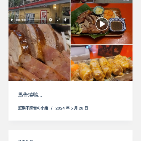
馬告燒鴨…
遊樂不踩雷の小編
2024 年 5 月 26 日