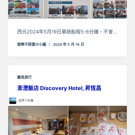
西元2024年5月19日單趟船程5-6分鐘，不會…
遊樂不踩雷の小編
2024 年 5 月 19 日
離島旅行
澎澄飯店 Discovery Hotel, 昇恆昌