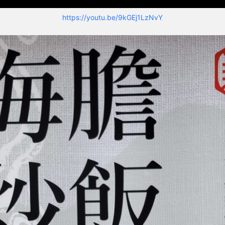
https://youtu.be/9kGEj1LzNvY