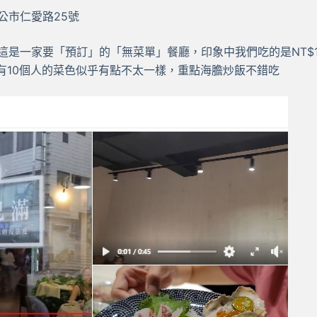
馬公市仁愛路25號
9日這是一家要「預訂」的「無菜單」餐廳，印象中我們吃的是NT$1
個人)有10個人的菜色似乎有點不太一樣，重點海膽炒飯不錯吃