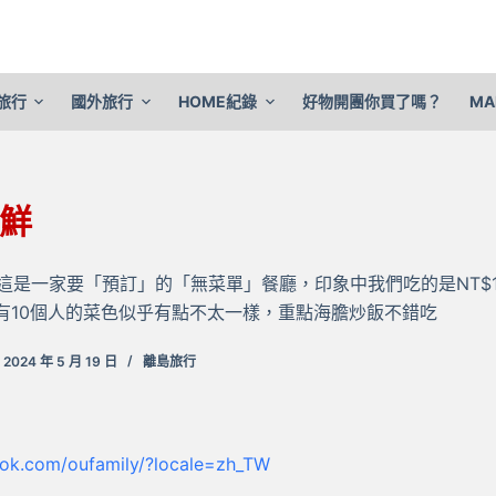
旅行
國外旅行
HOME紀錄
好物開團你買了嗎？
MA
鮮
9日這是一家要「預訂」的「無菜單」餐廳，印象中我們吃的是NT$1
個人)有10個人的菜色似乎有點不太一樣，重點海膽炒飯不錯吃
2024 年 5 月 19 日
離島旅行
ook.com/oufamily/?locale=zh_TW