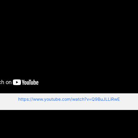
https://www.youtube.com/watch?v=Q9BuJLLiRwE