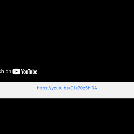
https://youtu.be/C1e70z5hIRA