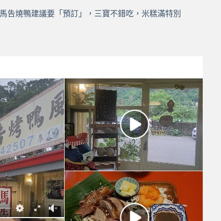
6日馬告燒鴨建議要「預訂」，三寶不錯吃，米糕滿特別