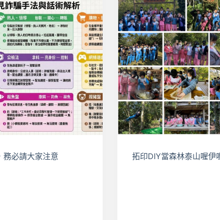
，務必請大家注意
拓印DIY當森林泰山喔伊