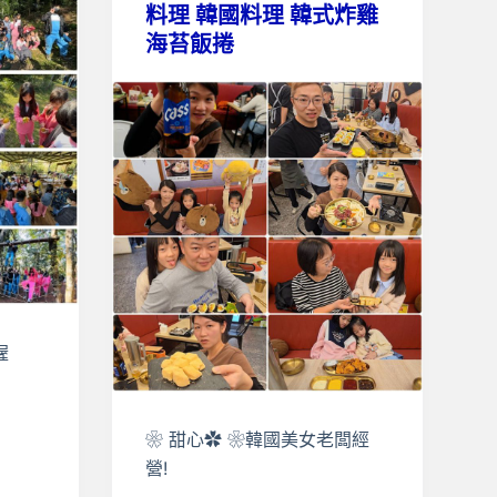
料理 韓國料理 韓式炸雞
海苔飯捲
喔
❀ 甜心✿ ❀韓國美女老闆經
營!