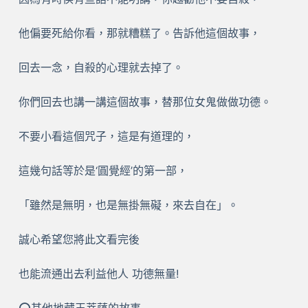
他偏要死給你看，那就糟糕了。告訴他這個故事，
回去一念，自殺的心理就去掉了。
你們回去也講一講這個故事，替那位女鬼做做功德。
不要小看這個咒子，這是有道理的，
這幾句話等於是‘圓覺經’的第一部，
「雖然是無明，也是無掛無礙，來去自在」。
誠心希望您將此文看完後
也能流通出去利益他人 功德無量!