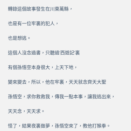
轉錄這個故事發生在川東萬縣，
也是有一位牢裏的犯人，
也是想逃。
這個人沒念過書，只聽過‘西遊記’裏
有個孫悟空本身很大，上天下地，
變來變去，所以，他在牢裏，天天就念齊天大聖
孫悟空，求你救救我，傳我一點本事，讓我逃出來，
天天念，天天求。
怪了，結果夜裏做夢，孫悟空來了，教他打猴拳。