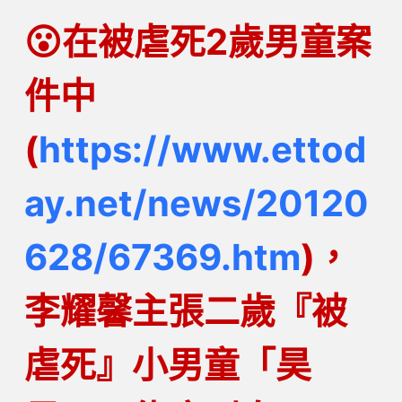
😮
在被虐死2歲男童案
件中
(
https://www.ettod
ay.net/news/20120
628/67369.htm
)，
李耀馨主張二歲『被
虐死』小男童「昊