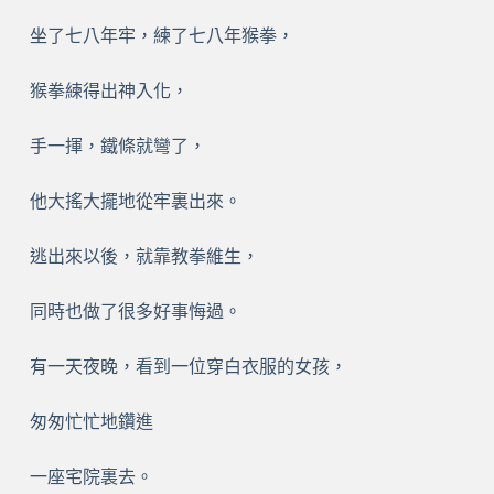
坐了七八年牢，練了七八年猴拳，
猴拳練得出神入化，
手一揮，鐵條就彎了，
他大搖大擺地從牢裏出來。
逃出來以後，就靠教拳維生，
同時也做了很多好事悔過。
有一天夜晚，看到一位穿白衣服的女孩，
匆匆忙忙地鑽進
一座宅院裏去。