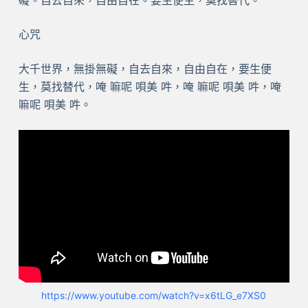
礙。自去自來，自由自在。要生便生，莫找替代。〞
心咒
大千世界，無掛無礙，自去自來，自由自在，要生便
生，莫找替代，唵 嘛呢 唄美 吽，唵 嘛呢 唄美 吽，唵
嘛呢 唄美 吽。
https://www.youtube.com/watch?v=x6tLG_e7XS0