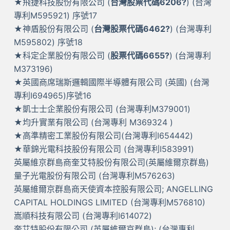
★飛捷科技股份有限公司 (
台灣股票代碼6206?
) (台灣
專利M595921) 序號17
★神盾股份有限公司 (
台灣股票代碼6462?
) (台灣專利
M595802) 序號18
★科定企業股份有限公司 (
股票代碼6655?
) (台灣專利
M373196)
★英國商席瑞斯邏輯國際半導體有限公司 (英國) (台灣
專利I694965)序號16
★凱士士企業股份有限公司 (台灣專利M379001)
★均升實業有限公司 (台灣專利 M369324 )
★高準精密工業股份有限公司(台灣專利I654442)
★華錦光電科技股份有限公司 (台灣專利I583991)
英屬維京群島商奎艾特股份有限公司(英屬維爾京群島)
量子光電股份有限公司 (台灣專利M576263)
英屬維爾京群島商天使資本控股有限公司; ANGELLING
CAPITAL HOLDINGS LIMITED (台灣專利M576810)
嵩順科技有限公司 (台灣專利I614072)
奎艾特股份有限公司 (英屬維爾京群島); (台灣專利