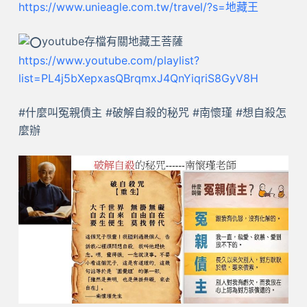
https://www.unieagle.com.tw/travel/?s=地藏王
youtube存檔有關地藏王菩薩
https://www.youtube.com/playlist?
list=PL4j5bXepxasQBrqmxJ4QnYiqriS8GyV8H
#什麼叫冤親債主 #破解自殺的秘咒 #南懷瑾 #想自殺怎
麼辦