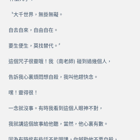
〝大千世界，無掛無礙。
自去自來，自由自在。
要生便生，莫找替代。〞
這個咒子很靈哦！我（南老師) 碰到過幾個人，
告訴我心裏煩悶想自殺，我叫他趕快念。
嘿！靈得很！
一念就沒事。有時我看到這個人眼神不對，
我就講這個故事給他聽，當然，他心裏有數。
因為有時侯有些話不能明講，你越勸他不要自殺，