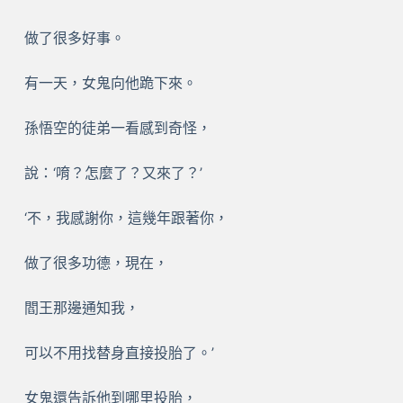
做了很多好事。
有一天，女鬼向他跪下來。
孫悟空的徒弟一看感到奇怪，
說：‘唷？怎麼了？又來了？’
‘不，我感謝你，這幾年跟著你，
做了很多功德，現在，
閻王那邊通知我，
可以不用找替身直接投胎了。’
女鬼還告訴他到哪里投胎，