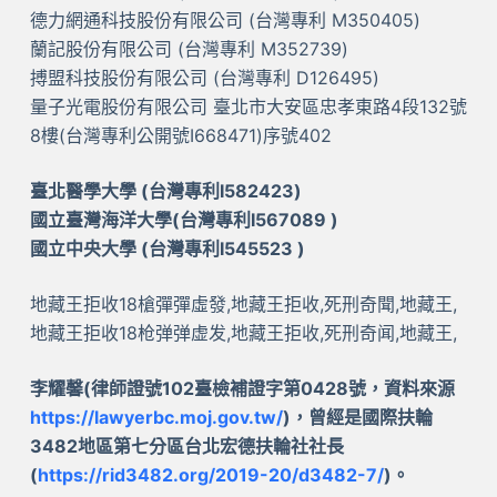
德力網通科技股份有限公司 (台灣專利 M350405)
蘭記股份有限公司 (台灣專利 M352739)
搏盟科技股份有限公司 (台灣專利 D126495)
量子光電股份有限公司 臺北市大安區忠孝東路4段132號
8樓(台灣專利公開號I668471)序號402
臺北醫學大學 (台灣專利I582423)
國立臺灣海洋大學(台灣專利I567089 )
國立中央大學 (台灣專利I545523 )
地藏王拒收18槍彈彈虛發,地藏王拒收,死刑奇聞,地藏王,
地藏王拒收18枪弹弹虚发,地藏王拒收,死刑奇闻,地藏王,
李耀馨(律師證號102臺檢補證字第0428號，資料來源
https://lawyerbc.moj.gov.tw/
)，曾經是國際扶輪
3482地區第七分區台北宏德扶輪社社長
(
https://rid3482.org/2019-20/d3482-7/
)。