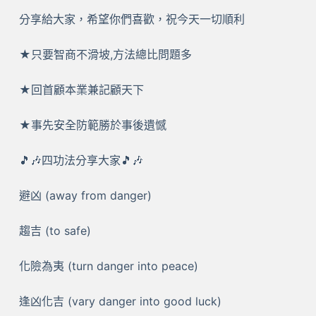
分享給大家，希望你們喜歡，祝今天一切順利
★只要智商不滑坡,方法總比問題多
★回首顧本業兼記顧天下
★事先安全防範勝於事後遺憾
🎵🎶四功法分享大家🎵🎶
避凶 (away from danger)
趨吉 (to safe)
化險為夷 (turn danger into peace)
逢凶化吉 (vary danger into good luck)