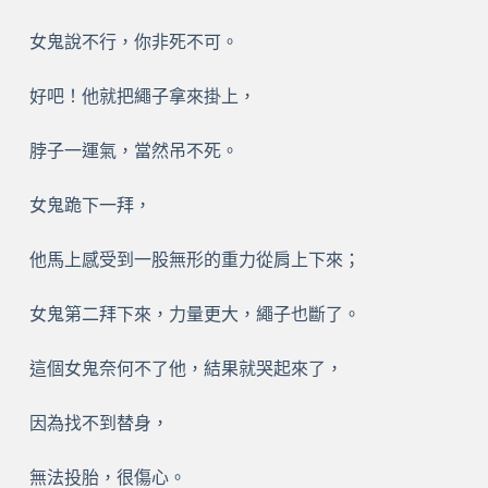
女鬼說不行，你非死不可。
好吧！他就把繩子拿來掛上，
脖子一運氣，當然吊不死。
女鬼跪下一拜，
他馬上感受到一股無形的重力從肩上下來；
女鬼第二拜下來，力量更大，繩子也斷了。
這個女鬼奈何不了他，結果就哭起來了，
因為找不到替身，
無法投胎，很傷心。