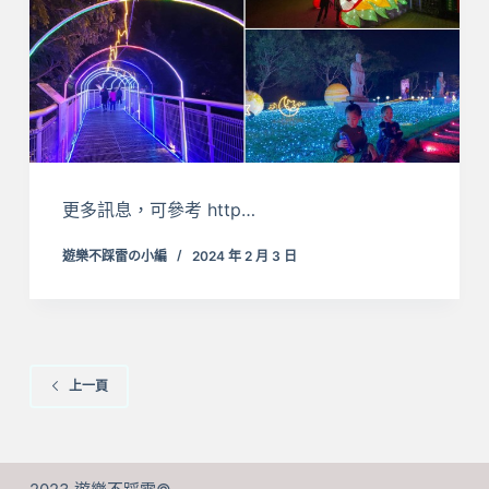
更多訊息，可參考 http…
遊樂不踩雷の小編
2024 年 2 月 3 日
上一頁