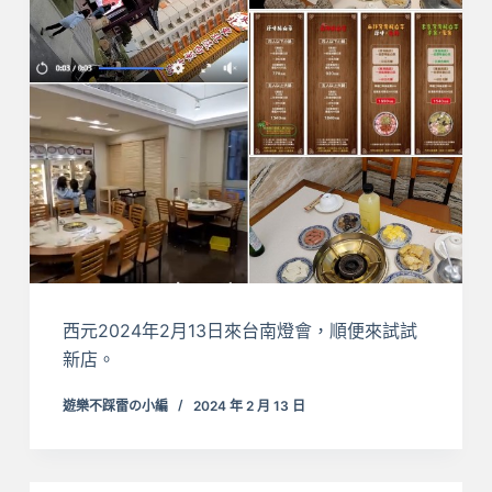
西元2024年2月13日來台南燈會，順便來試試
新店。
遊樂不踩雷の小編
2024 年 2 月 13 日