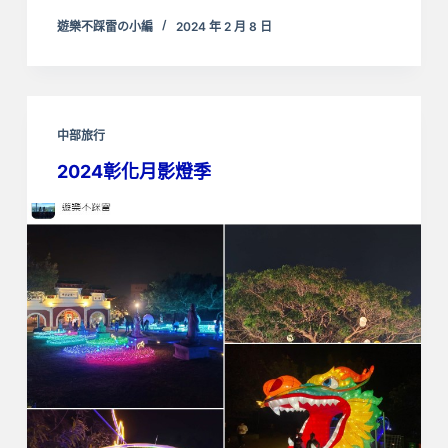
遊樂不踩雷の小編
2024 年 2 月 8 日
中部旅行
2024彰化月影燈季