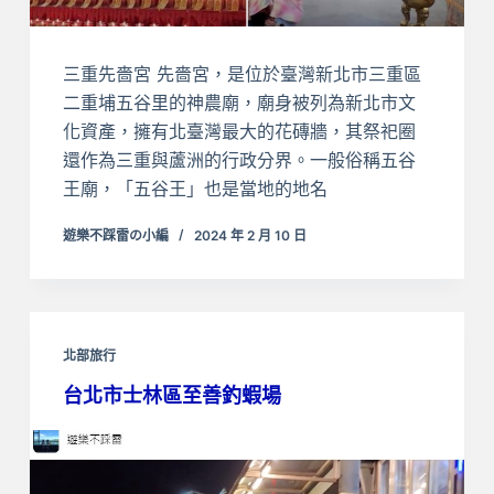
三重先嗇宮 先嗇宮，是位於臺灣新北市三重區
二重埔五谷里的神農廟，廟身被列為新北市文
化資產，擁有北臺灣最大的花磚牆，其祭祀圈
還作為三重與蘆洲的行政分界。一般俗稱五谷
王廟，「五谷王」也是當地的地名
遊樂不踩雷の小編
2024 年 2 月 10 日
北部旅行
台北市士林區至善釣蝦場