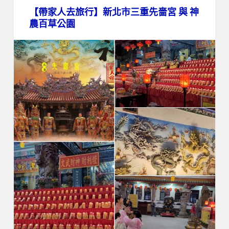
【帶家人去旅行】新北市三重先嗇宮 與 神
農百草公園