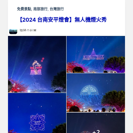
免費景點
,
南部旅行
,
台灣旅行
【2024 台南安平燈會】無人機煙火秀