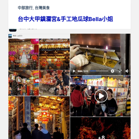
中部旅行
,
台灣美食
台中大甲鎮瀾宮&手工地瓜球Bella小姐