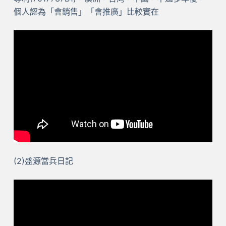
個人認為「會銷售」「會推廣」比較實在
(2)盛源當兵日記