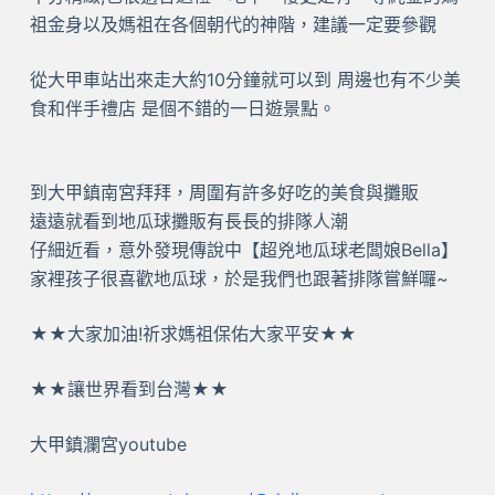
祖金身以及媽祖在各個朝代的神階，建議一定要參觀
從大甲車站出來走大約10分鐘就可以到 周邊也有不少美
食和伴手禮店 是個不錯的一日遊景點。
到大甲鎮南宮拜拜，周圍有許多好吃的美食與攤販
遠遠就看到地瓜球攤販有長長的排隊人潮
仔細近看，意外發現傳說中【超兇地瓜球老闆娘Bella】
家裡孩子很喜歡地瓜球，於是我們也跟著排隊嘗鮮囉~
★★大家加油!祈求媽祖保佑大家平安★★
★★讓世界看到台灣★★
大甲鎮瀾宮youtube