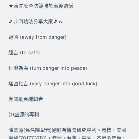
★事先安全防範勝於事後遺憾
🎵🎶四功法分享大家🎵🎶
避凶 (away from danger)
趨吉 (to safe)
化險為夷 (turn danger into peace)
逢凶化吉 (vary danger into good luck)
有關網頁編輯者
(1)盛源的專利
陳盛源(舊名陳聖元)剛好有機會研究專利、商標，美國
專利(7017737B1)，澳洲，台灣，中國，不過多年後，