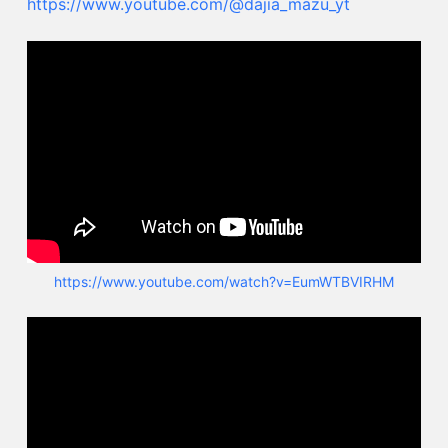
https://www.youtube.com/@dajia_mazu_yt
https://www.youtube.com/watch?v=EumWTBVIRHM