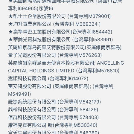
★英國商席瑞斯邏輯國際半導體有限公司 (英國) (台灣
專利I694965)序號16
★凱士士企業股份有限公司 (台灣專利M379001)
★均升實業有限公司 (台灣專利 M369324 )
★高準精密工業股份有限公司(台灣專利I654442)
★華錦光電科技股份有限公司 (台灣專利I583991)
英屬維京群島商奎艾特股份有限公司(英屬維爾京群島)
量子光電股份有限公司 (台灣專利M576263)
英屬維爾京群島商天使資本控股有限公司; ANGELLING
CAPITAL HOLDINGS LIMITED (台灣專利M576810)
嵩順科技有限公司 (台灣專利I614072)
奎艾特股份有限公司 (英屬維爾京群島); (台灣專利
M549491)
羅捷系統股份有限公司 (台灣專利M542179)
鼎翰科技股份有限公司 (台灣專利I584126)
佰群科技股份有限公司 (台灣專利I578403)
康福克靈有限公司 新(台灣專利M530340)
富禾生醫股份有限公司 (台灣專利I546380)