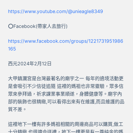
https://www.youtube.com/@unieagle8349
⭕Facebook(帶家人去旅行)
https://www.facebook.com/groups/1221731951986
165
西元2024年2月12日
大甲鎮瀾宮是台灣最著名的廟宇之一 每年的遶境活動更
是會吸引不少信徒追隨 這裡的媽祖也非常靈驗，眾多信
眾來參拜過，祈求課業事業順遂，身體健康等。廟宇內
部的裝飾也很精緻,可以看得出來有在維護,而且維護的品
質不差。
這裡地下一樓有許多媽祖相關的周邊商品可以購買,做工
十分精緻,也很適合送禮，地下一樓更是有一尊純金的媽