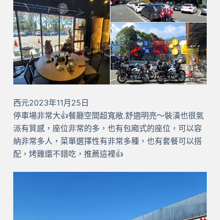
西元2023年11月25日
停車場非常大👍餐廳空間超寬敞.舒適明亮～裝潢也很氣
派有質感，座位非常的多，也有包廂式的座位，可以容
納非常多人，菜單選擇性有非常多種，也有套餐可以搭
配，烤雞還不錯吃，推薦這裡👍