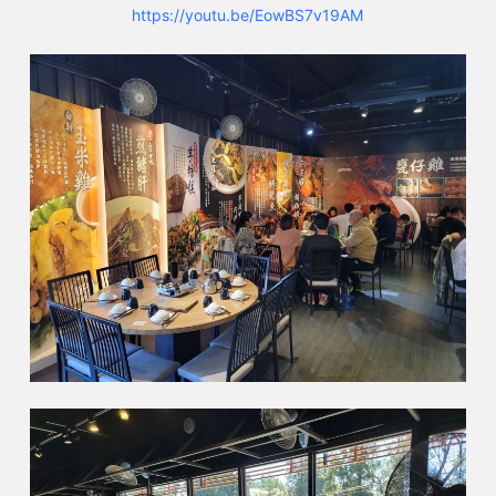
https://youtu.be/EowBS7v19AM