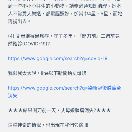
到一些不小心往生的小動物，請務必通知她清理。她本
人不常買大樂透，都電腦選好，卻常中4星、5星，而她
再捐出去。
(4) 丈母娘罹患癌症，守了多年，『開刀前』二週前竟
然確診(COVID-19)?
https://www.google.com/search?q=covid-19
我跟我太太說，line以下新聞給丈母娘
https://www.google.com/search?q=染新冠後腫瘤全
消失
★★★結果開刀前一天，丈母娘腫瘤消失?★★★
這種神奇的情況，也出現在我們旁邊!!!!