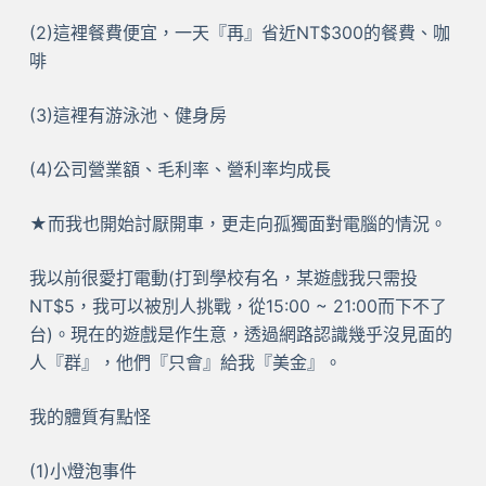
(2)這裡餐費便宜，一天『再』省近NT$300的餐費、咖
啡
(3)這裡有游泳池、健身房
(4)公司營業額、毛利率、營利率均成長
★而我也開始討厭開車，更走向孤獨面對電腦的情況。
我以前很愛打電動(打到學校有名，某遊戲我只需投
NT$5，我可以被別人挑戰，從15:00 ~ 21:00而下不了
台)。現在的遊戲是作生意，透過網路認識幾乎沒見面的
人『群』，他們『只會』給我『美金』。
我的體質有點怪
(1)小燈泡事件