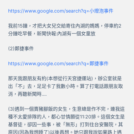
https://www.google.com/search?q=小燈泡事件
我前15鐘，才把大女兒交給寄住內湖的媽媽，停車約2
分鐘吃早餐，新聞快報:內湖有一個女童放
(2)鄭捷事件
https://www.google.com/search?q=鄭捷事件
那天我跟朋友有約(本想從行天宮捷運站)，辦公室就是
出「不」去，足足卡了我數小時。算了打電話跟朋友取
消，再聽新聞時….
(3)遇到一個賣豬腳飯的女生，生意總是作不完，連我這
種不太愛排隊的人，都心甘情願從11:20排。這個女生是
基督徒，卻因一些事，被「無形」打到住台安醫院，其
原因(因為我想睡了)以後再想。她只跟我說如果路上遇