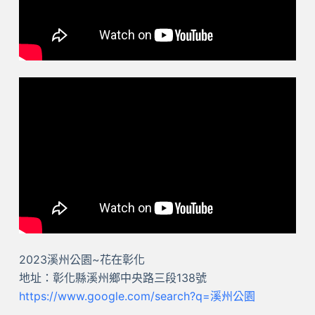
2023溪州公園~花在彰化
地址：彰化縣溪州鄉中央路三段138號
https://www.google.com/search?q=溪州公園