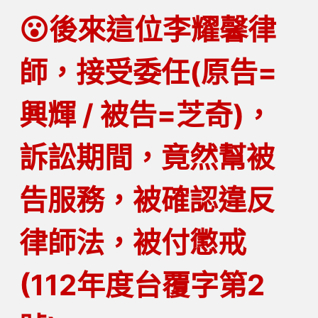
😮後來這位李耀馨律
師，接受委任(原告=
興輝 / 被告=芝奇)，
訴訟期間，竟然幫被
告服務，被確認違反
律師法，被付懲戒
(112年度台覆字第2