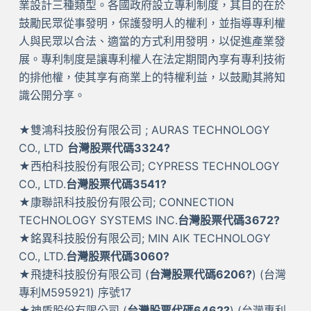
業設計三種類型。各國政府設立專利制度，其目的在於
鼓勵民眾從事發明，保護發明人的權利，並指導專利權
人與民眾以合法、適當的方式利用發明，以促進產業發
展。專利制度是讓專利權人在法定期間內享有專利技術
的排他權，使其享有商業上的特權利益，以鼓勵其將知
識公開分享。
★雙鴻科技股份有限公司 ; AURAS TECHNOLOGY
CO., LTD
台灣股票代碼3324?
★西柏科技股份有限公司; CYPRESS TECHNOLOGY
CO., LTD.
台灣股票代碼3541?
★康聯訊科技股份有限公司; CONNECTION
TECHNOLOGY SYSTEMS INC.
台灣股票代碼3672?
★銘異科技股份有限公司; MIN AIK TECHNOLOGY
CO., LTD.
台灣股票代碼3060?
★飛捷科技股份有限公司 (
台灣股票代碼6206?
) (台灣
專利M595921) 序號17
★神盾股份有限公司 (
台灣股票代碼6462?
) (台灣專利