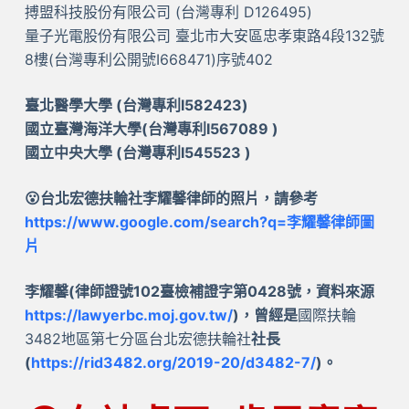
搏盟科技股份有限公司 (台灣專利 D126495)
量子光電股份有限公司 臺北市大安區忠孝東路4段132號
8樓(台灣專利公開號I668471)序號402
臺北醫學大學 (台灣專利I582423)
國立臺灣海洋大學(台灣專利I567089 )
國立中央大學 (台灣專利I545523 )
😮台北宏德扶輪社李耀馨律師的照片，請參考
https://www.google.com/search?q=李耀馨律師圖
片
李耀馨(律師證號102臺檢補證字第0428號，資料來源
https://lawyerbc.moj.gov.tw/
)，曾經是
國際扶輪
3482地區第七分區台北宏德扶輪社
社長
(
https://rid3482.org/2019-20/d3482-7/
)。