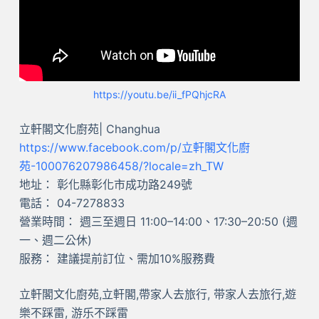
https://youtu.be/ii_fPQhjcRA
立軒閣文化廚苑| Changhua
https://www.facebook.com/p/立軒閣文化廚
苑-100076207986458/?locale=zh_TW
地址： 彰化縣彰化市成功路249號
電話： 04-7278833
營業時間： 週三至週日 11:00–14:00、17:30–20:50 (週
一、週二公休)
服務： 建議提前訂位、需加10%服務費
立軒閣文化廚苑,立軒閣,帶家人去旅行, 带家人去旅行,遊
樂不踩雷, 游乐不踩雷