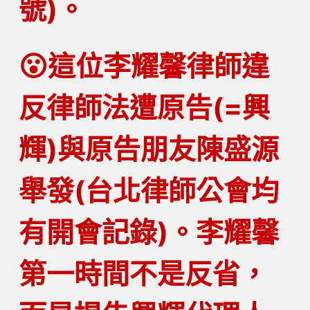
號)。
😮
這位李耀馨律師違
反律師法遭原告(=興
輝)與原告朋友陳盛源
舉發(台北律師公會均
有開會記錄)。李耀馨
第一時間
不是
反省，