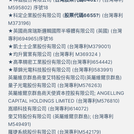
M595802) 序號18
★科定企業股份有限公司 (
股票代碼6655?
) (台灣專利
M373196)
★英國商席瑞斯邏輯國際半導體有限公司 (英國) (台灣
專利I694965)序號16
★凱士士企業股份有限公司 (台灣專利M379001)
★均升實業有限公司 (台灣專利 M369324 )
★高準精密工業股份有限公司(台灣專利I654442)
★華錦光電科技股份有限公司 (台灣專利I583991)
英屬維京群島商奎艾特股份有限公司(英屬維爾京群島)
量子光電股份有限公司 (台灣專利M576263)
英屬維爾京群島商天使資本控股有限公司; ANGELLING
CAPITAL HOLDINGS LIMITED (台灣專利M576810)
嵩順科技有限公司 (台灣專利I614072)
奎艾特股份有限公司 (英屬維爾京群島); (台灣專利
M549491)
羅捷系統股份有限公司 (台灣專利M542179)