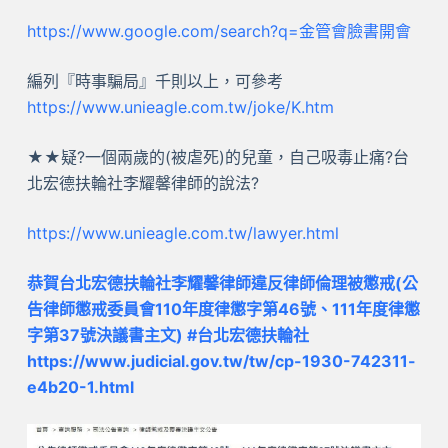
https://www.google.com/search?q=金管會臉書開會
編列『時事騙局』千則以上，可參考
https://www.unieagle.com.tw/joke/K.htm
★★疑?一個兩歲的(被虐死)的兒童，自己吸毒止痛?台
北宏德扶輪社李耀馨律師的說法?
https://www.unieagle.com.tw/lawyer.html
恭賀台北宏德扶輪社李耀馨律師違反律師倫理被懲戒(公
告律師懲戒委員會110年度律懲字第46號、111年度律懲
字第37號決議書主文) #台北宏德扶輪社
https://www.judicial.gov.tw/tw/cp-1930-742311-
e4b20-1.html