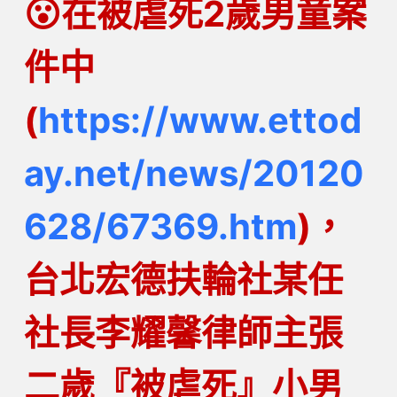
😮
在被虐死2歲男童案
件中
(
https://www.ettod
ay.net/news/20120
628/67369.htm
)，
台北宏德扶輪社某任
社長李耀馨律師主張
二歲『被虐死』小男