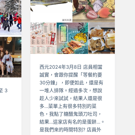
西元2024年3月8日 店員相當
誠實，會跟你提醒「等餐約要
30分鐘」，即便如此，還是有
至 3
一堆人排隊。經過多次，想說
趁人少來試試，結果人還是很
多…菜單上有很多特別的菜
色，我點了糖醋鬼頭刀吐司，
結果…這家店有名的是蛋餅…。
是我們來的時間特別? 店員外