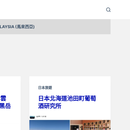
LAYSIA (馬來西亞)
日本旅遊
層雲
日本北海道池田町葡萄
)黑岳
酒研究所