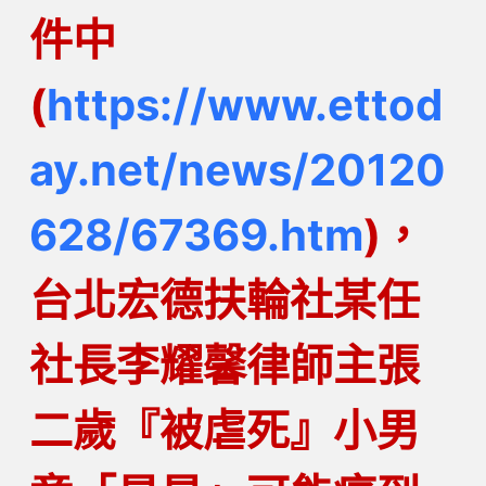
件中
(
https://www.ettod
ay.net/news/20120
628/67369.htm
)，
台北宏德扶輪社某任
社長李耀馨律師主張
二歲『被虐死』小男