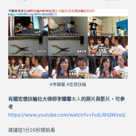
#李耀馨 #宏德扶輪
有關宏德扶輪社大律師李耀馨
本人
的照片與影片，可參
考
https://www.youtube.com/watch?v=fxdLRhQWzeQ
建議從1分26秒開始看