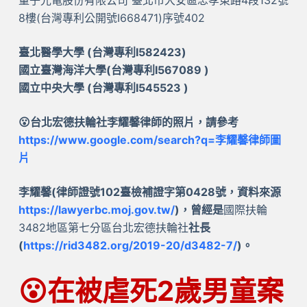
8樓(台灣專利公開號I668471)序號402
臺北醫學大學 (台灣專利I582423)
國立臺灣海洋大學(台灣專利I567089 )
國立中央大學 (台灣專利I545523 )
😮台北宏德扶輪社李耀馨律師的照片，請參考
https://www.google.com/search?q=李耀馨律師圖
片
李耀馨(律師證號102臺檢補證字第0428號，資料來源
https://lawyerbc.moj.gov.tw/
)，曾經是
國際扶輪
3482地區第七分區台北宏德扶輪社
社長
(
https://rid3482.org/2019-20/d3482-7/
)。
😮
在被虐死2歲男童案