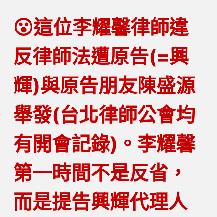
😮
這位李耀馨律師違
反律師法遭原告(=興
輝)與原告朋友陳盛源
舉發(台北律師公會均
有開會記錄)。李耀馨
第一時間
不是
反省，
而是提告興輝代理人