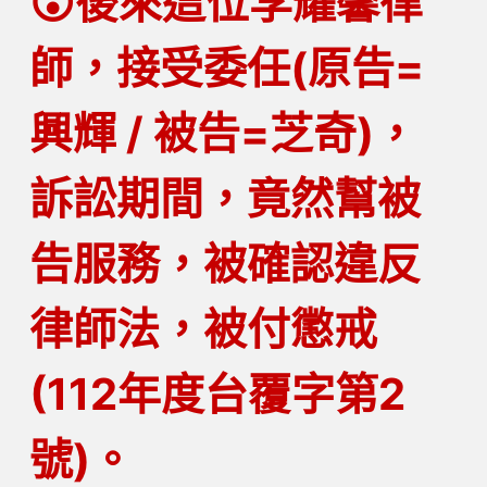
😮後來這位李耀馨律
師，接受委任(原告=
興輝 / 被告=芝奇)，
訴訟期間，竟然幫被
告服務，被確認違反
律師法，被付懲戒
(112年度台覆字第2
號)。