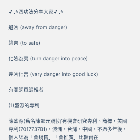
🎵🎶四功法分享大家🎵🎶
避凶 (away from danger)
趨吉 (to safe)
化險為夷 (turn danger into peace)
逢凶化吉 (vary danger into good luck)
有關網頁編輯者
(1)盛源的專利
陳盛源(舊名陳聖元)剛好有機會研究專利、商標，美國
專利(7017737B1)，澳洲，台灣，中國，不過多年後，
個人認為「會銷售」「會推廣」比較實在