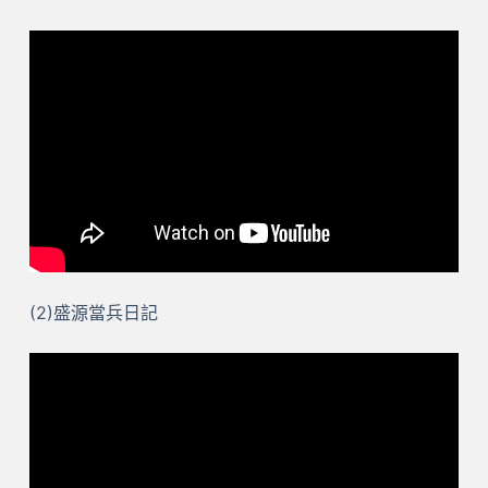
(2)盛源當兵日記