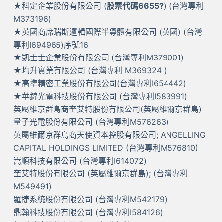
★科定企業股份有限公司 (
股票代碼6655?
) (台灣專利
M373196)
★英國商席瑞斯邏輯國際半導體有限公司 (英國) (台灣
專利I694965)序號16
★凱士士企業股份有限公司 (台灣專利M379001)
★均升實業有限公司 (台灣專利 M369324 )
★高準精密工業股份有限公司(台灣專利I654442)
★華錦光電科技股份有限公司 (台灣專利I583991)
英屬維京群島商奎艾特股份有限公司(英屬維爾京群島)
量子光電股份有限公司 (台灣專利M576263)
英屬維爾京群島商天使資本控股有限公司; ANGELLING
CAPITAL HOLDINGS LIMITED (台灣專利M576810)
嵩順科技有限公司 (台灣專利I614072)
奎艾特股份有限公司 (英屬維爾京群島); (台灣專利
M549491)
羅捷系統股份有限公司 (台灣專利M542179)
鼎翰科技股份有限公司 (台灣專利I584126)