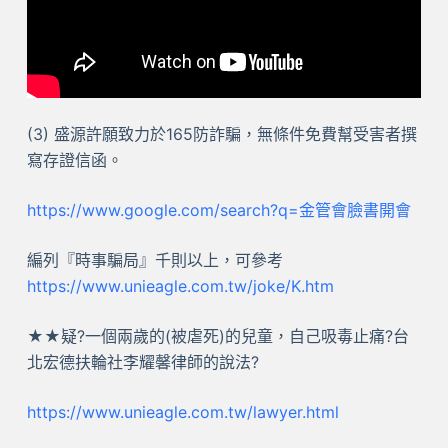
(3) 盛源許願致力於165防詐騙，無條件免費幫受害者撰
寫存證信函。
https://www.google.com/search?q=金管會臉書開會
編列『時事騙局』千則以上，可參考
https://www.unieagle.com.tw/joke/K.htm
★★疑?一個兩歲的(被虐死)的兒童，自己吸毒止痛?台
北宏德扶輪社李耀馨律師的說法?
https://www.unieagle.com.tw/lawyer.html