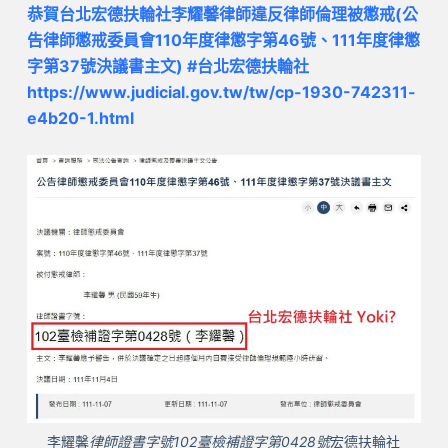
恭賀台北宏德扶輪社李耀馨律師違反律師倫理被懲戒(公
告律師懲戒委員會110年度律懲字第46號、111年度律懲
字第37號決議書主文) #台北宏德扶輪社
https://www.judicial.gov.tw/tw/cp-1930-742311-
e4b20-1.html
李耀馨
律師證書字號102臺檢補證字第0428號
宏德扶輪社