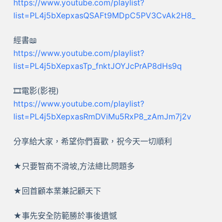
https://www.youtube.com/playlist?
list=PL4j5bXepxasQSAFt9MDpC5PV3CvAk2H8_
經書📖
https://www.youtube.com/playlist?
list=PL4j5bXepxasTp_fnktJOYJcPrAP8dHs9q
🎞️電影(影視)
https://www.youtube.com/playlist?
list=PL4j5bXepxasRmDViMu5RxP8_zAmJm7j2v
分享給大家，希望你們喜歡，祝今天一切順利
★只要智商不滑坡,方法總比問題多
★回首顧本業兼記顧天下
★事先安全防範勝於事後遺憾