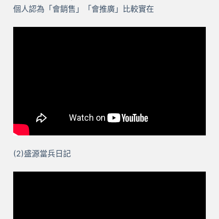
個人認為「會銷售」「會推廣」比較實在
(2)盛源當兵日記