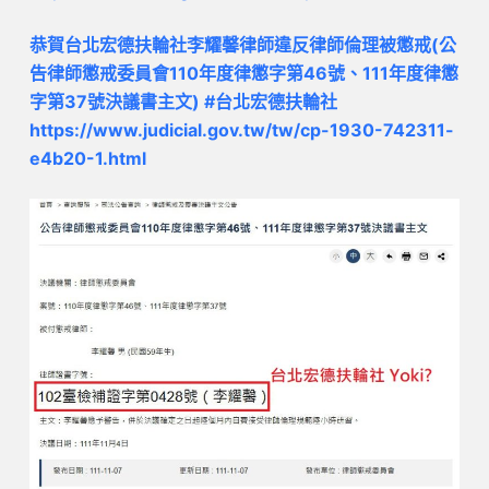
恭賀台北宏德扶輪社李耀馨律師違反律師倫理被懲戒(公
告律師懲戒委員會110年度律懲字第46號、111年度律懲
字第37號決議書主文) #台北宏德扶輪社
https://www.judicial.gov.tw/tw/cp-1930-742311-
e4b20-1.html