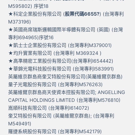
M595802) 序號18
★科定企業股份有限公司 (
股票代碼6655?
) (台灣專利
M373196)
★英國商席瑞斯邏輯國際半導體有限公司 (英國) (台灣
專利I694965)序號16
★凱士士企業股份有限公司 (台灣專利M379001)
★均升實業有限公司 (台灣專利 M369324 )
★高準精密工業股份有限公司(台灣專利I654442)
★華錦光電科技股份有限公司 (台灣專利I583991)
英屬維京群島商奎艾特股份有限公司(英屬維爾京群島)
量子光電股份有限公司 (台灣專利M576263)
英屬維爾京群島商天使資本控股有限公司; ANGELLING
CAPITAL HOLDINGS LIMITED (台灣專利M576810)
嵩順科技有限公司 (台灣專利I614072)
奎艾特股份有限公司 (英屬維爾京群島); (台灣專利
M549491)
羅捷系統股份有限公司 (台灣專利M542179)