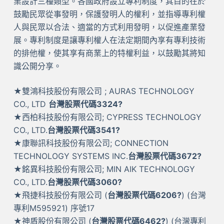
業設計三種類型。各國政府設立專利制度，其目的在於
鼓勵民眾從事發明，保護發明人的權利，並指導專利權
人與民眾以合法、適當的方式利用發明，以促進產業發
展。專利制度是讓專利權人在法定期間內享有專利技術
的排他權，使其享有商業上的特權利益，以鼓勵其將知
識公開分享。
★雙鴻科技股份有限公司 ; AURAS TECHNOLOGY
CO., LTD
台灣股票代碼3324?
★西柏科技股份有限公司; CYPRESS TECHNOLOGY
CO., LTD.
台灣股票代碼3541?
★康聯訊科技股份有限公司; CONNECTION
TECHNOLOGY SYSTEMS INC.
台灣股票代碼3672?
★銘異科技股份有限公司; MIN AIK TECHNOLOGY
CO., LTD.
台灣股票代碼3060?
★飛捷科技股份有限公司 (
台灣股票代碼6206?
) (台灣
專利M595921) 序號17
★神盾股份有限公司 (
台灣股票代碼6462?
) (台灣專利