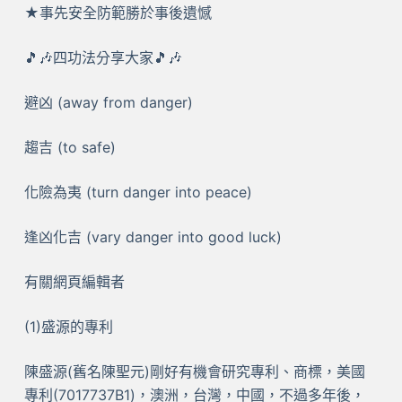
★事先安全防範勝於事後遺憾
🎵🎶四功法分享大家🎵🎶
避凶 (away from danger)
趨吉 (to safe)
化險為夷 (turn danger into peace)
逢凶化吉 (vary danger into good luck)
有關網頁編輯者
(1)盛源的專利
陳盛源(舊名陳聖元)剛好有機會研究專利、商標，美國
專利(7017737B1)，澳洲，台灣，中國，不過多年後，