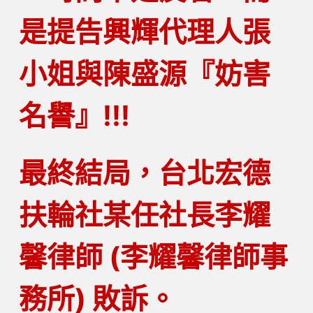
是提告興輝代理人張
小姐與陳盛源『妨害
名譽』!!!
最終結局，
台北宏德
扶輪社某任社長李耀
馨律師 (李耀馨律師事
務所) 敗訴
。