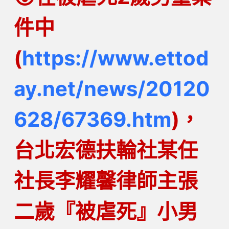
件中
(
https://www.ettod
ay.net/news/20120
628/67369.htm
)，
台北宏德扶輪社某任
社長李耀馨律師主張
二歲『被虐死』小男