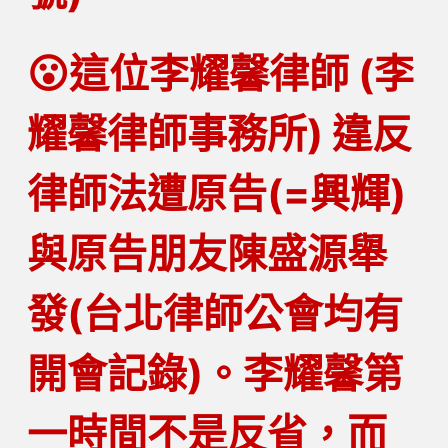
😮
這位李耀馨律師 (李
耀馨律師事務所) 違反
律師法遭原告(=興輝)
與原告朋友陳盛源舉
發(台北律師公會均有
開會記錄)。李耀馨第
一時間
不是
反省，而