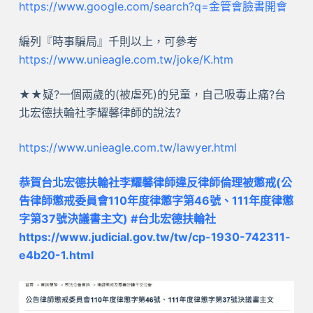
https://www.google.com/search?q=金管會臉書開會
編列『時事騙局』千則以上，可參考
https://www.unieagle.com.tw/joke/K.htm
★★疑?一個兩歲的(被虐死)的兒童，自己吸毒止痛?台
北宏德扶輪社李耀馨律師的說法?
https://www.unieagle.com.tw/lawyer.html
恭賀台北宏德扶輪社李耀馨律師違反律師倫理被懲戒(公
告律師懲戒委員會110年度律懲字第46號、111年度律懲
字第37號決議書主文) #台北宏德扶輪社
https://www.judicial.gov.tw/tw/cp-1930-742311-
e4b20-1.html