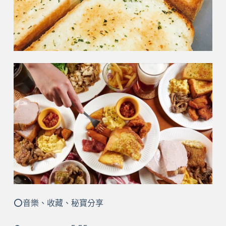
⭕音樂、收藏、秘寶分享