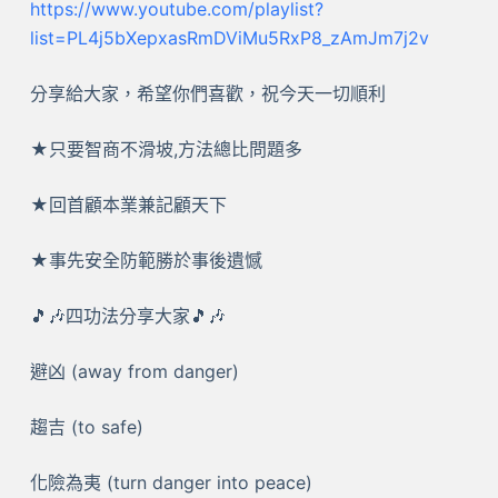
https://www.youtube.com/playlist?
list=PL4j5bXepxasRmDViMu5RxP8_zAmJm7j2v
分享給大家，希望你們喜歡，祝今天一切順利
★只要智商不滑坡,方法總比問題多
★回首顧本業兼記顧天下
★事先安全防範勝於事後遺憾
🎵🎶四功法分享大家🎵🎶
避凶 (away from danger)
趨吉 (to safe)
化險為夷 (turn danger into peace)