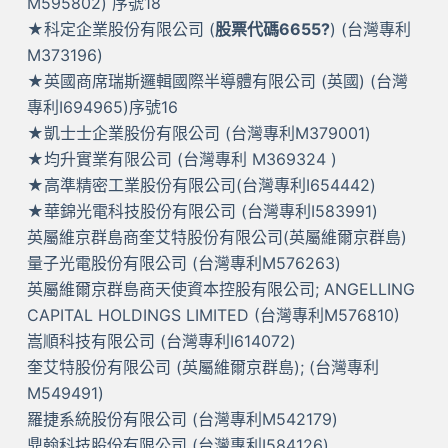
M595802) 序號18
★科定企業股份有限公司 (
股票代碼6655?
) (台灣專利
M373196)
★英國商席瑞斯邏輯國際半導體有限公司 (英國) (台灣
專利I694965)序號16
★凱士士企業股份有限公司 (台灣專利M379001)
★均升實業有限公司 (台灣專利 M369324 )
★高準精密工業股份有限公司(台灣專利I654442)
★華錦光電科技股份有限公司 (台灣專利I583991)
英屬維京群島商奎艾特股份有限公司(英屬維爾京群島)
量子光電股份有限公司 (台灣專利M576263)
英屬維爾京群島商天使資本控股有限公司; ANGELLING
CAPITAL HOLDINGS LIMITED (台灣專利M576810)
嵩順科技有限公司 (台灣專利I614072)
奎艾特股份有限公司 (英屬維爾京群島); (台灣專利
M549491)
羅捷系統股份有限公司 (台灣專利M542179)
鼎翰科技股份有限公司 (台灣專利I584126)