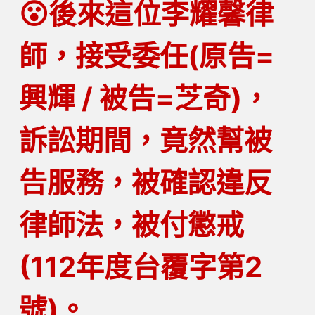
😮後來這位李耀馨律
師，接受委任(原告=
興輝 / 被告=芝奇)，
訴訟期間，竟然幫被
告服務，被確認違反
律師法，被付懲戒
(112年度台覆字第2
號)。