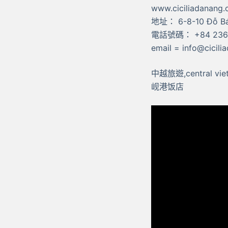
www.ciciliadanang
地址： 6-8-10 Đỗ Bá
電話號碼： +84 236 
email = info@cicil
中越旅遊,central vietn
岘港饭店