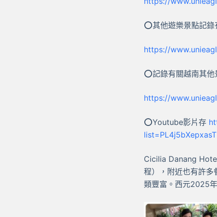
https://www.unieagl
⭕其他遊樂景點記錄
https://www.unieag
⭕記錄有關越南其他
https://www.unieag
⭕Youtube影片存
ht
list=PL4j5bXepxa
Cicilia Danang
程），附近也有許多
類豐富。西元2025年