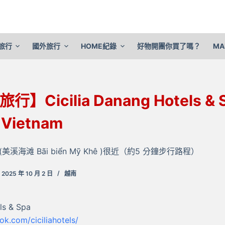
旅行
國外旅行
HOME紀錄
好物開團你買了嗎？
MA
】Cicilia Danang Hotels &
 Vietnam
溪海滩 Bãi biển Mỹ Khê )很近（約5 分鐘步行路程）
2025 年 10 月 2 日
越南
ls & Spa
k.com/ciciliahotels/