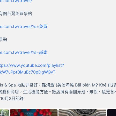
e.com.tw/travel/
有關台灣免費景點
le.com.tw/travel/?s=免費
景點
le.com.tw/travel/?s=越南
tps://www.youtube.com/playlist?
sTkW7uPptBMuBc70pDgWQvT
 Hotels & Spa 地點非常好，離海灘 (美溪海滩 Bãi biển Mỹ Kh
餐廳和商店，生活機能方便。飯店擁有兩個泳池，景觀、感覺各
10月2日記錄