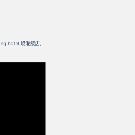
danang hotel,峴港飯店,