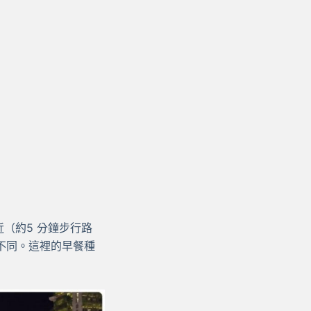
ê )很近（約5 分鐘步行路
不同。這裡的早餐種