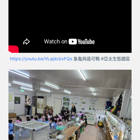
https://youtu.be/VLajdcbxFQs
象龜與達可鴨 #亞太生態園區