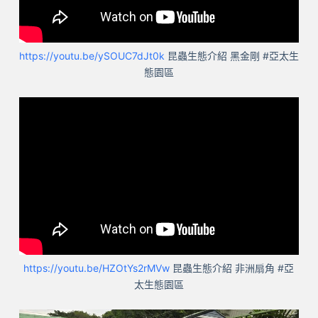
https://youtu.be/ySOUC7dJt0k
昆蟲生態介紹 黑金剛 #亞太生
態園區
https://youtu.be/HZOtYs2rMVw
昆蟲生態介紹 非洲扇角 #亞
太生態園區