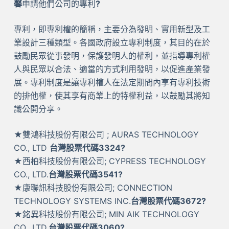
馨
申請他們公司的專利
?
專利，即專利權的簡稱，主要分為發明、實用新型及工
業設計三種類型。各國政府設立專利制度，其目的在於
鼓勵民眾從事發明，保護發明人的權利，並指導專利權
人與民眾以合法、適當的方式利用發明，以促進產業發
展。專利制度是讓專利權人在法定期間內享有專利技術
的排他權，使其享有商業上的特權利益，以鼓勵其將知
識公開分享。
★雙鴻科技股份有限公司 ; AURAS TECHNOLOGY
CO., LTD
台灣股票代碼3324?
★西柏科技股份有限公司; CYPRESS TECHNOLOGY
CO., LTD.
台灣股票代碼3541?
★康聯訊科技股份有限公司; CONNECTION
TECHNOLOGY SYSTEMS INC.
台灣股票代碼3672?
★銘異科技股份有限公司; MIN AIK TECHNOLOGY
CO., LTD.
台灣股票代碼3060?