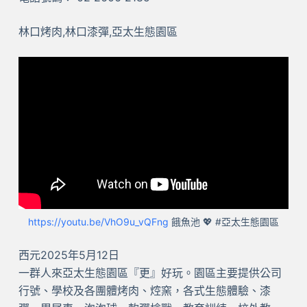
林口烤肉,林口漆彈,亞太生態園區
https://youtu.be/VhO9u_vQFng
餓魚池 💖 #亞太生態園區
西元2025年5月12日
一群人來亞太生態園區『更』好玩。園區主要提供公司
行號、學校及各團體烤肉、焢窯，各式生態體驗、漆