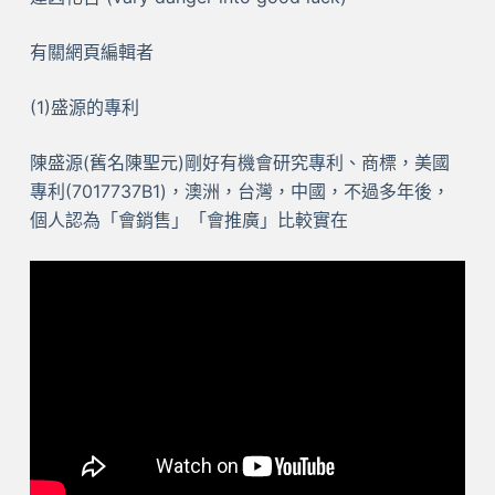
有關網頁編輯者
(1)盛源的專利
陳盛源(舊名陳聖元)剛好有機會研究專利、商標，美國
專利(7017737B1)，澳洲，台灣，中國，不過多年後，
個人認為「會銷售」「會推廣」比較實在