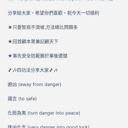
分享給大家，希望你們喜歡，祝今天一切順利
★只要智商不滑坡,方法總比問題多
★回首顧本業兼記顧天下
★事先安全防範勝於事後遺憾
🎵🎶四功法分享大家🎵🎶
避凶 (away from danger)
趨吉 (to safe)
化險為夷 (turn danger into peace)
逢凶化吉 (vary danger into good luck)