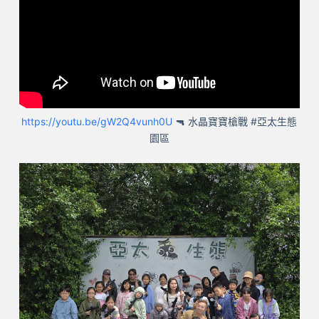
https://youtu.be/gW2Q4vunh0U
🔫 水晶寶寶槍戰 #亞太生態
園區