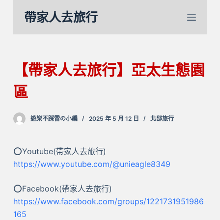
跳
帶家人去旅行
至
主
要
內
【帶家人去旅行】亞太生態園
容
區
遊樂不踩雷の小編
2025 年 5 月 12 日
北部旅行
⭕Youtube(帶家人去旅行)
https://www.youtube.com/@unieagle8349
⭕Facebook(帶家人去旅行)
https://www.facebook.com/groups/1221731951986
165