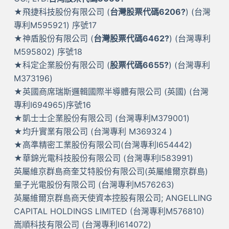
★飛捷科技股份有限公司 (
台灣股票代碼6206?
) (台灣
專利M595921) 序號17
★神盾股份有限公司 (
台灣股票代碼6462?
) (台灣專利
M595802) 序號18
★科定企業股份有限公司 (
股票代碼6655?
) (台灣專利
M373196)
★英國商席瑞斯邏輯國際半導體有限公司 (英國) (台灣
專利I694965)序號16
★凱士士企業股份有限公司 (台灣專利M379001)
★均升實業有限公司 (台灣專利 M369324 )
★高準精密工業股份有限公司(台灣專利I654442)
★華錦光電科技股份有限公司 (台灣專利I583991)
英屬維京群島商奎艾特股份有限公司(英屬維爾京群島)
量子光電股份有限公司 (台灣專利M576263)
英屬維爾京群島商天使資本控股有限公司; ANGELLING
CAPITAL HOLDINGS LIMITED (台灣專利M576810)
嵩順科技有限公司 (台灣專利I614072)