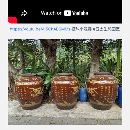
https://youtu.be/4l5ChAB6MMs
投球小競賽 #亞太生態園區