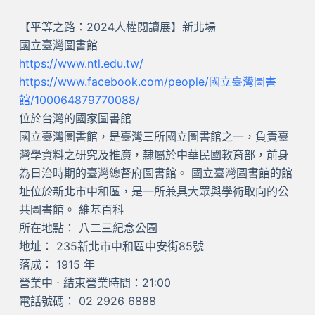
【平等之路：2024人權閱讀展】新北場
國立臺灣圖書館
https://www.ntl.edu.tw/
https://www.facebook.com/people/國立臺灣圖書
館/100064879770088/
位於台灣的國家圖書館
國立臺灣圖書館，是臺灣三所國立圖書館之一，負責臺
灣學資料之研究及推廣，隸屬於中華民國教育部，前身
為日治時期的臺灣總督府圖書館。 國立臺灣圖書館的館
址位於新北市中和區，是一所兼具大眾與學術取向的公
共圖書館。 維基百科
所在地點： 八二三紀念公園
地址： 235新北市中和區中安街85號
落成： 1915 年
營業中 ⋅ 結束營業時間：21:00
電話號碼： 02 2926 6888