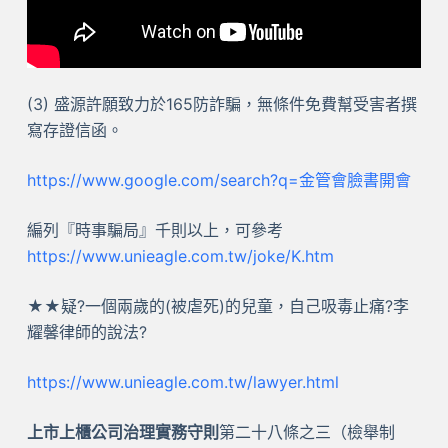
(3) 盛源許願致力於165防詐騙，無條件免費幫受害者撰
寫存證信函。
https://www.google.com/search?q=金管會臉書開會
編列『時事騙局』千則以上，可參考
https://www.unieagle.com.tw/joke/K.htm
★★疑?一個兩歲的(被虐死)的兒童，自己吸毒止痛?李
耀馨律師的說法?
https://www.unieagle.com.tw/lawyer.html
上市上櫃公司治理實務守則
第二十八條之三（檢舉制