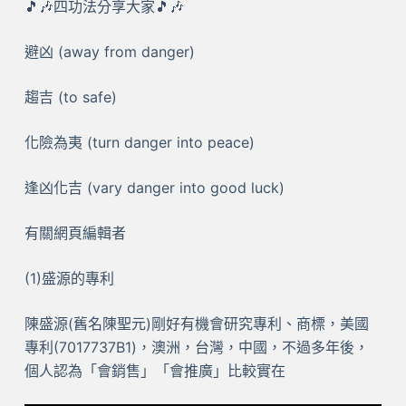
🎵🎶四功法分享大家🎵🎶
避凶 (away from danger)
趨吉 (to safe)
化險為夷 (turn danger into peace)
逢凶化吉 (vary danger into good luck)
有關網頁編輯者
(1)盛源的專利
陳盛源(舊名陳聖元)剛好有機會研究專利、商標，美國
專利(7017737B1)，澳洲，台灣，中國，不過多年後，
個人認為「會銷售」「會推廣」比較實在