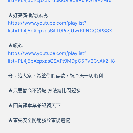
list=PL4j5bXepxasTdbKk0h8p9V0IKw1BFVHfe
★好笑廣播/歌廳秀
https://www.youtube.com/playlist?
list=PL4j5bXepxasSiLT9Pr7jUwrKPNGQOP3SX
★暖心
https://www.youtube.com/playlist?
list=PL4j5bXepxasQSAFt9MDpC5PV3CvAk2H8_
分享給大家，希望你們喜歡，祝今天一切順利
★只要智商不滑坡,方法總比問題多
★回首顧本業兼記顧天下
★事先安全防範勝於事後遺憾