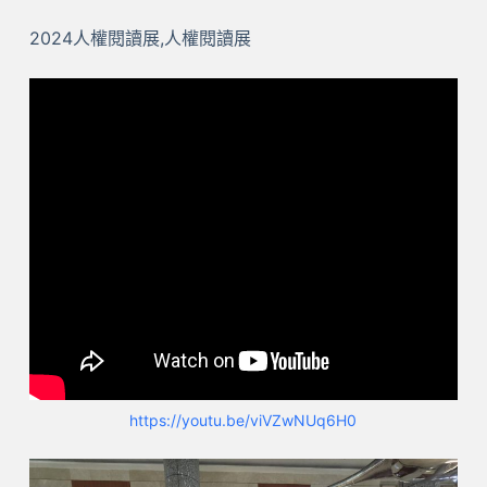
2024人權閱讀展,人權閱讀展
https://youtu.be/viVZwNUq6H0