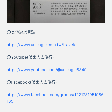
⭕其他遊樂景點
https://www.unieagle.com.tw/travel/
⭕Youtube(帶家人去旅行)
https://www.youtube.com/@unieagle8349
⭕Facebook(帶家人去旅行)
https://www.facebook.com/groups/1221731951986
165