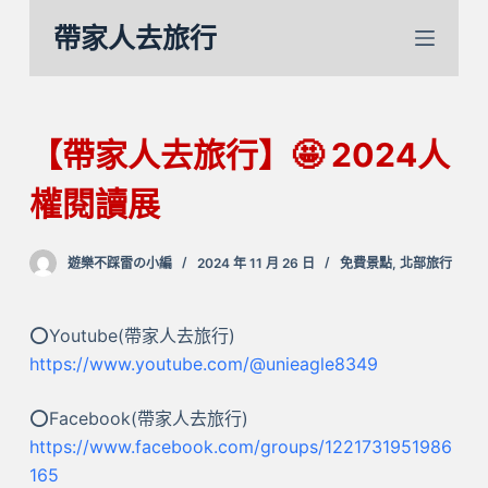
跳
帶家人去旅行
至
主
要
內
【帶家人去旅行】🤩 2024人
容
權閱讀展
遊樂不踩雷の小編
2024 年 11 月 26 日
免費景點
,
北部旅行
⭕Youtube(帶家人去旅行)
https://www.youtube.com/@unieagle8349
⭕Facebook(帶家人去旅行)
https://www.facebook.com/groups/1221731951986
165