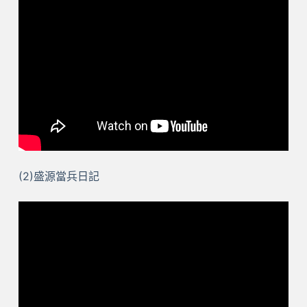
(2)盛源當兵日記