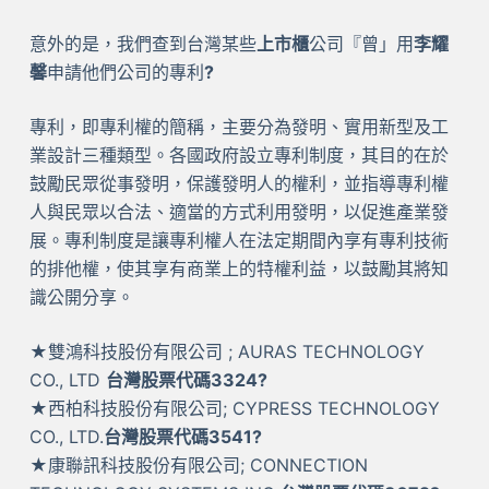
意外的是，我們查到台灣某些
上市櫃
公司『曾」用
李耀
馨
申請他們公司的專利
?
專利，即專利權的簡稱，主要分為發明、實用新型及工
業設計三種類型。各國政府設立專利制度，其目的在於
鼓勵民眾從事發明，保護發明人的權利，並指導專利權
人與民眾以合法、適當的方式利用發明，以促進產業發
展。專利制度是讓專利權人在法定期間內享有專利技術
的排他權，使其享有商業上的特權利益，以鼓勵其將知
識公開分享。
★雙鴻科技股份有限公司 ; AURAS TECHNOLOGY
CO., LTD
台灣股票代碼3324?
★西柏科技股份有限公司; CYPRESS TECHNOLOGY
CO., LTD.
台灣股票代碼3541?
★康聯訊科技股份有限公司; CONNECTION