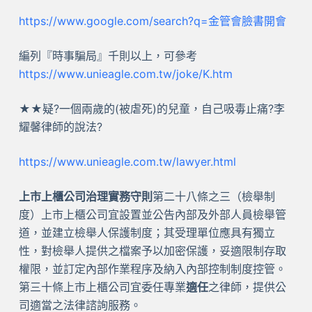
https://www.google.com/search?q=金管會臉書開會
編列『時事騙局』千則以上，可參考
https://www.unieagle.com.tw/joke/K.htm
★★疑?一個兩歲的(被虐死)的兒童，自己吸毒止痛?李
耀馨律師的說法?
https://www.unieagle.com.tw/lawyer.html
上市上櫃公司治理實務守則
第二十八條之三（檢舉制
度）上市上櫃公司宜設置並公告內部及外部人員檢舉管
道，並建立檢舉人保護制度；其受理單位應具有獨立
性，對檢舉人提供之檔案予以加密保護，妥適限制存取
權限，並訂定內部作業程序及納入內部控制制度控管。
第三十條上市上櫃公司宜委任專業
適任
之律師，提供公
司適當之法律諮詢服務。