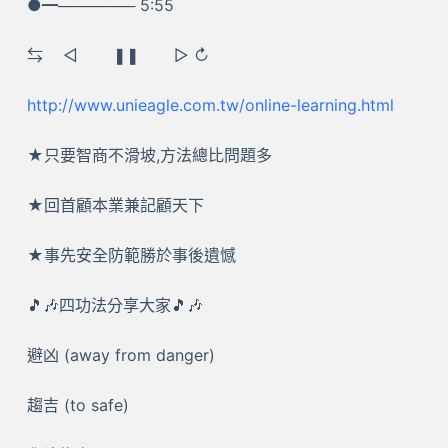
●━─────── 5:55
⇆ ㅤ◁ ㅤㅤ❚❚ ㅤㅤ▷ ↻
http://www.unieagle.com.tw/online-learning.html
★只要智商不滑坡,方法總比問題多
★回首顧本業兼記顧天下
★事先安全防範勝於事後遺憾
🎵🎶四功法分享大家🎵🎶
避凶 (away from danger)
趨吉 (to safe)