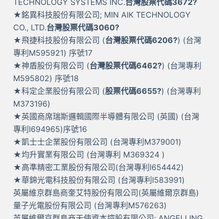
TECHNOLOGY SYSTEMS INC.
台灣股票代碼3672?
★銘異科技股份有限公司; MIN AIK TECHNOLOGY
CO., LTD.
台灣股票代碼3060?
★飛捷科技股份有限公司 (
台灣股票代碼6206?
) (台灣
專利M595921) 序號17
★神盾股份有限公司 (
台灣股票代碼6462?
) (台灣專利
M595802) 序號18
★科定企業股份有限公司 (
股票代碼6655?
) (台灣專利
M373196)
★英國商席瑞斯邏輯國際半導體有限公司 (英國) (台灣
專利I694965)序號16
★凱士士企業股份有限公司 (台灣專利M379001)
★均升實業有限公司 (台灣專利 M369324 )
★高準精密工業股份有限公司(台灣專利I654442)
★華錦光電科技股份有限公司 (台灣專利I583991)
英屬維京群島商奎艾特股份有限公司(英屬維爾京群島)
量子光電股份有限公司 (台灣專利M576263)
英屬維爾京群島商天使資本控股有限公司; ANGELLING