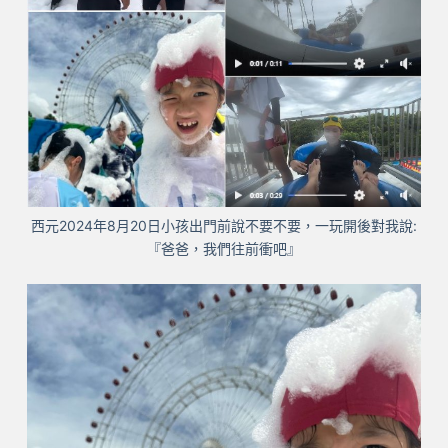
西元2024年8月20日小孩出門前說不要不要，一玩開後對我說:
『爸爸，我們往前衝吧』