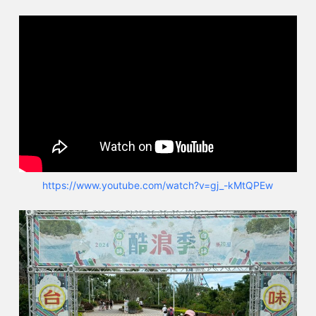
https://www.youtube.com/watch?v=gj_-kMtQPEw