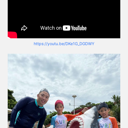
https://youtu.be/DKe1G_DGDWY