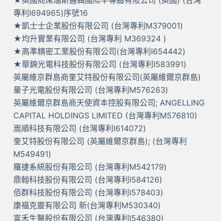
★英國商席瑞斯邏輯國際半導體有限公司 (英國) (台灣
專利I694965)序號16
★凱士士企業股份有限公司 (台灣專利M379001)
★均升實業有限公司 (台灣專利 M369324 )
★高準精密工業股份有限公司(台灣專利I654442)
★華錦光電科技股份有限公司 (台灣專利I583991)
英屬維京群島商奎艾特股份有限公司(英屬維爾京群島)
量子光電股份有限公司 (台灣專利M576263)
英屬維爾京群島商天使資本控股有限公司; ANGELLING
CAPITAL HOLDINGS LIMITED (台灣專利M576810)
嵩順科技有限公司 (台灣專利I614072)
奎艾特股份有限公司 (英屬維爾京群島); (台灣專利
M549491)
羅捷系統股份有限公司 (台灣專利M542179)
鼎翰科技股份有限公司 (台灣專利I584126)
佰群科技股份有限公司 (台灣專利I578403)
康福克靈有限公司 新(台灣專利M530340)
富禾生醫股份有限公司 (台灣專利I546380)