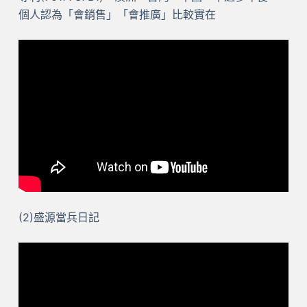
個人認為「會銷售」「會推廣」比較實在
(2)盛源當兵日記