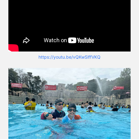
https://youtu.be/vQKwSlffVKQ