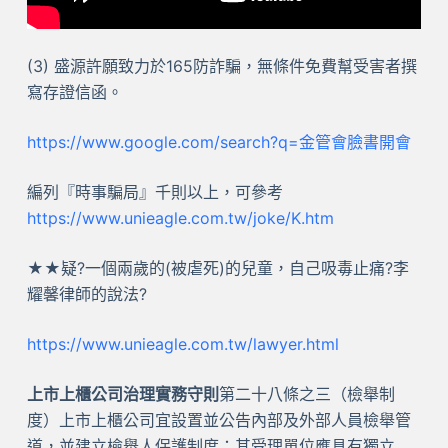
(3) 盛源許願致力於165防詐騙，無條件免費幫受害者撰
寫存證信函。
https://www.google.com/search?q=金管會臉書開會
編列『時事騙局』千則以上，可參考
https://www.unieagle.com.tw/joke/K.htm
★★疑?一個兩歲的(被虐死)的兒童，自己吸毒止痛?李
耀馨律師的說法?
https://www.unieagle.com.tw/lawyer.html
上市上櫃公司治理實務守則
第二十八條之三（檢舉制
度）上市上櫃公司宜設置並公告內部及外部人員檢舉管
道，並建立檢舉人保護制度；其受理單位應具有獨立