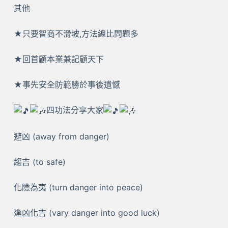
其他
★只要智商不滑坡,方法總比問題多
★回首顧本業兼記顧天下
★事先安全防範勝於事後遺憾
四功法分享大家
避凶 (away from danger)
趨吉 (to safe)
化險為夷 (turn danger into peace)
逢凶化吉 (vary danger into good luck)