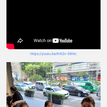
https://youtu.be/Kr62v-56hIc