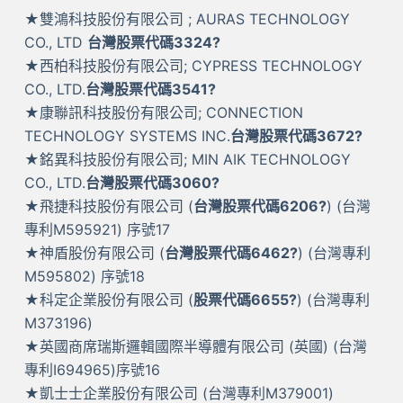
★雙鴻科技股份有限公司 ; AURAS TECHNOLOGY
CO., LTD
台灣股票代碼3324?
★西柏科技股份有限公司; CYPRESS TECHNOLOGY
CO., LTD.
台灣股票代碼3541?
★康聯訊科技股份有限公司; CONNECTION
TECHNOLOGY SYSTEMS INC.
台灣股票代碼3672?
★銘異科技股份有限公司; MIN AIK TECHNOLOGY
CO., LTD.
台灣股票代碼3060?
★飛捷科技股份有限公司 (
台灣股票代碼6206?
) (台灣
專利M595921) 序號17
★神盾股份有限公司 (
台灣股票代碼6462?
) (台灣專利
M595802) 序號18
★科定企業股份有限公司 (
股票代碼6655?
) (台灣專利
M373196)
★英國商席瑞斯邏輯國際半導體有限公司 (英國) (台灣
專利I694965)序號16
★凱士士企業股份有限公司 (台灣專利M379001)