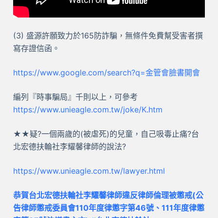
(3) 盛源許願致力於165防詐騙，無條件免費幫受害者撰
寫存證信函。
https://www.google.com/search?q=金管會臉書開會
編列『時事騙局』千則以上，可參考
https://www.unieagle.com.tw/joke/K.htm
★★疑?一個兩歲的(被虐死)的兒童，自己吸毒止痛?台
北宏德扶輪社李耀馨律師的說法?
https://www.unieagle.com.tw/lawyer.html
恭賀台北宏德扶輪社李耀馨律師違反律師倫理被懲戒(公
告律師懲戒委員會110年度律懲字第46號、111年度律懲