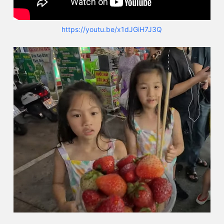
https://youtu.be/x1dJGiH7J3Q