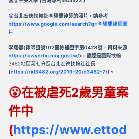
國立中央大學 (台灣專利I545523 )
😮台北宏德扶輪社李耀馨律師的照片，請參考
https://www.google.com/search?q=李耀馨律師圖
片
李耀馨(律師證號102臺檢補證字第0428號，資料來源
https://lawyerbc.moj.gov.tw/
)，曾經是
國際扶輪
3482地區第七分區台北宏德扶輪社
社長
(
https://rid3482.org/2019-20/d3482-7/
)。
😮
在被虐死2歲男童案
件中
(
https://www.ettod