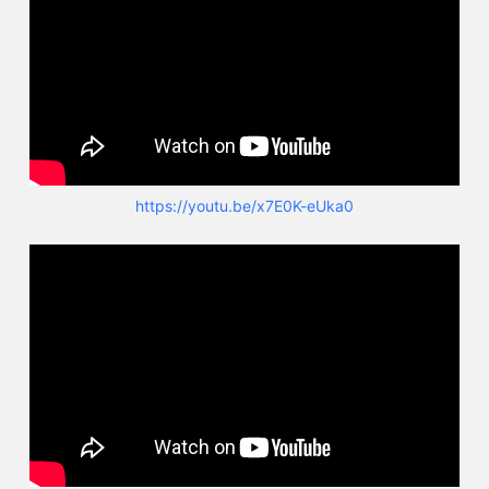
https://youtu.be/x7E0K-eUka0