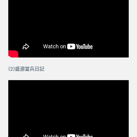
(2)盛源當兵日記