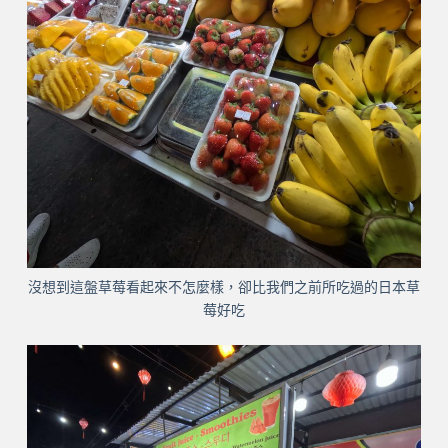
沒想到這盤草莓看起來不怎麼樣，卻比我們之前所吃過的日本草
莓好吃