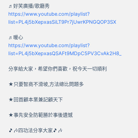
♬好笑廣播/歌廳秀
https://www.youtube.com/playlist?
list=PL4j5bXepxasSiLT9Pr7jUwrKPNGQOP3SX
♬暖心
https://www.youtube.com/playlist?
list=PL4j5bXepxasQSAFt9MDpC5PV3CvAk2H8_
分享給大家，希望你們喜歡，祝今天一切順利
★只要智商不滑坡,方法總比問題多
★回首顧本業兼記顧天下
★事先安全防範勝於事後遺憾
🎵🎶四功法分享大家🎵🎶