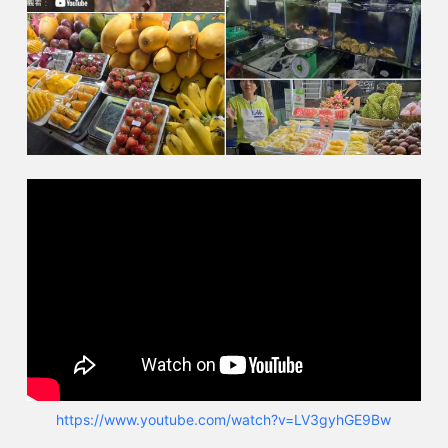
https://www.youtube.com/watch?v=LV3gyhGE9Bw