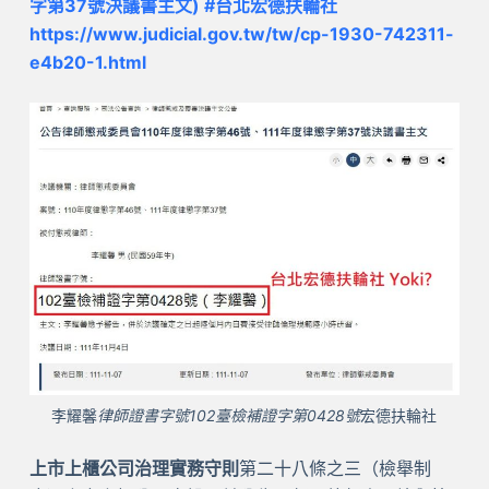
字第37號決議書主文) #台北宏德扶輪社
https://www.judicial.gov.tw/tw/cp-1930-742311-
e4b20-1.html
李耀馨
律師證書字號102臺檢補證字第0428號
宏德扶輪社
上市上櫃公司治理實務守則
第二十八條之三（檢舉制