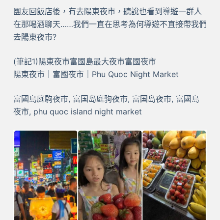
團友回飯店後，有去陽東夜市，聽說也看到導遊一群人
在那喝酒聊天……我們一直在思考為何導遊不直接帶我們
去陽東夜市?
(筆記1)陽東夜市富國島最大夜市富國夜市
陽東夜市｜富國夜市｜Phu Quoc Night Market
富國島庭駒夜市, 富国岛庭驹夜市, 富国岛夜市, 富國島
夜市, phu quoc island night market