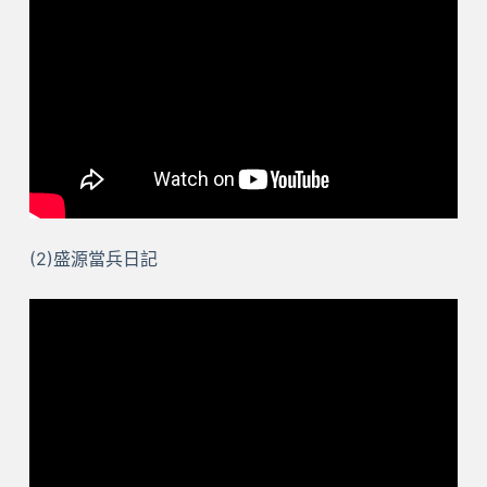
(2)盛源當兵日記