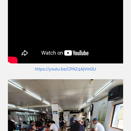
https://youtu.be/CPAZqAjVmGU