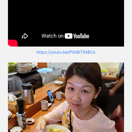
https://youtu.be/PGrBITtN8Cs