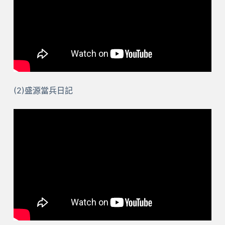
(2)盛源當兵日記