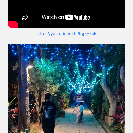
https://youtu.be/ukLPbg5yEak