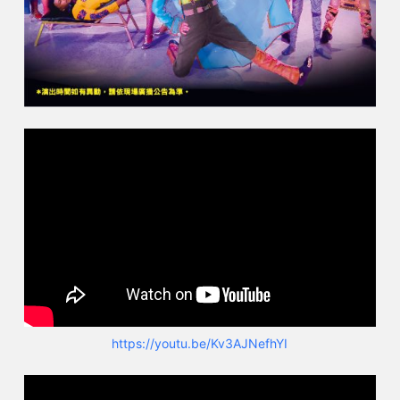
https://youtu.be/Kv3AJNefhYI