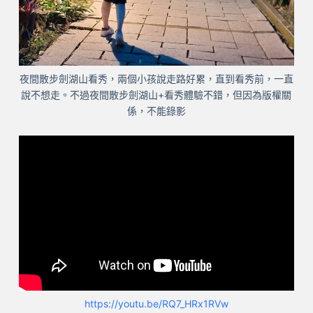
夜間散步劍湖山看秀，兩個小孩說走路好累，直到看秀前，一直
說不想走。不過夜間散步劍湖山+看秀體驗不錯，但因為版權關
係，不能錄影
https://youtu.be/RQ7_HRx1RVw