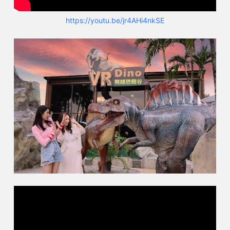
https://youtu.be/jr4AHi4nkSE