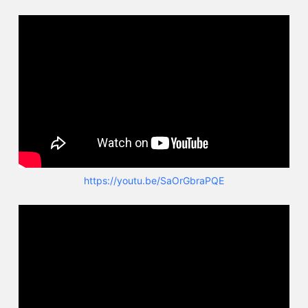
https://youtu.be/SaOrGbraPQE