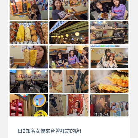
日2知名女優來台曾拜訪的店!