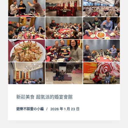
新莊美食 超氣派的婚宴會館
遊樂不踩雷の小編
2026 年 1 月 23 日