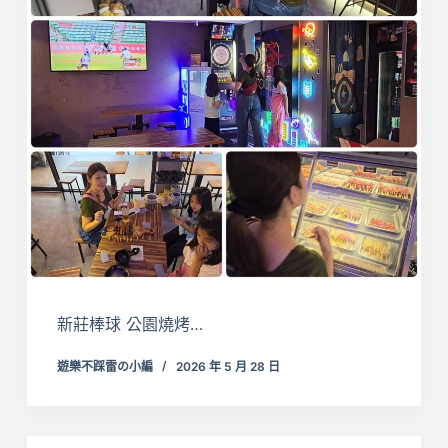
新莊棒球 公園燒烤…
遊樂不踩雷の小編
2026 年 5 月 28 日