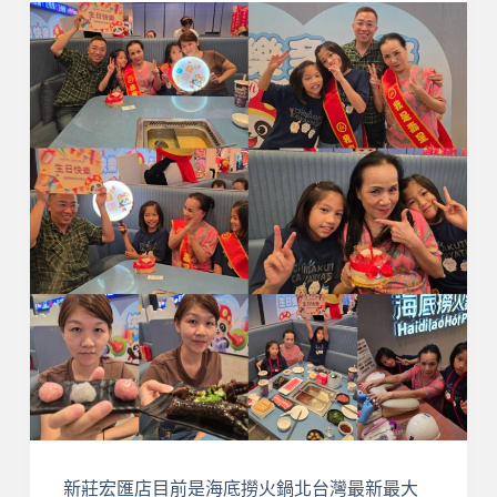
新莊宏匯店目前是海底撈火鍋北台灣最新最大