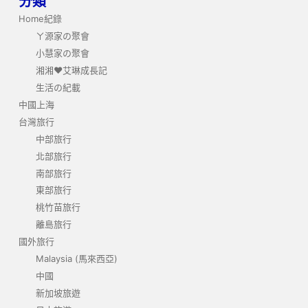
分類
Home紀錄
ㄚ源家の聚會
小慧家の聚會
湘湘❤艾琳成長記
生活の紀載
中國上海
台灣旅行
中部旅行
北部旅行
南部旅行
東部旅行
桃竹苗旅行
離島旅行
國外旅行
Malaysia (馬來西亞)
中國
新加坡旅遊