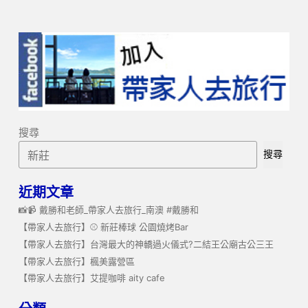
搜尋
搜尋
近期文章
📸📹 戴勝和老師_帶家人去旅行_南澳 #戴勝和
【帶家人去旅行】⚾️ 新莊棒球 公園燒烤Bar
【帶家人去旅行】台灣最大的神轎過火儀式?二結王公廟古公三王
【帶家人去旅行】楓美露營區
【帶家人去旅行】艾提咖啡 aity cafe