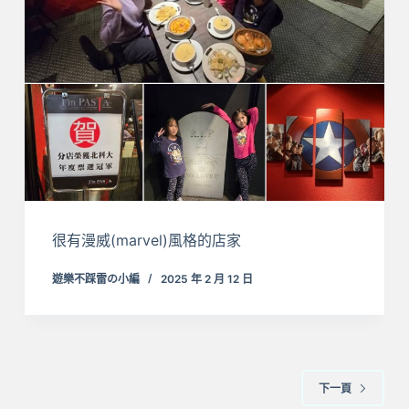
很有漫威(marvel)風格的店家
遊樂不踩雷の小編
2025 年 2 月 12 日
下一頁