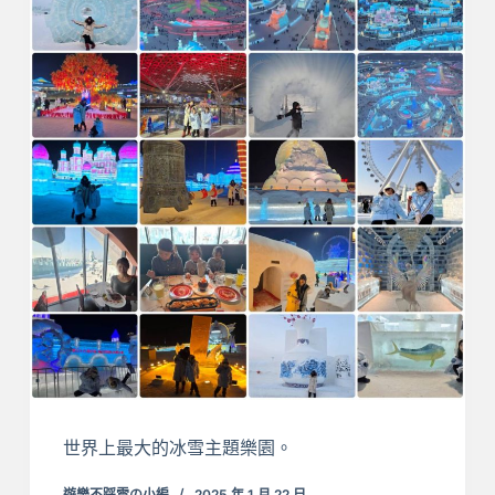
世界上最大的冰雪主題樂園。
遊樂不踩雷の小編
2025 年 1 月 22 日