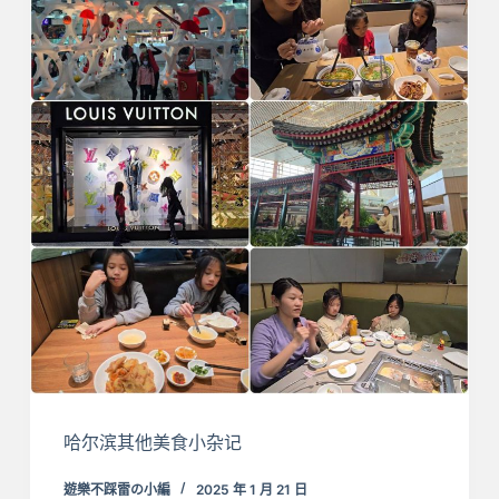
哈尔滨其他美食小杂记
遊樂不踩雷の小編
2025 年 1 月 21 日