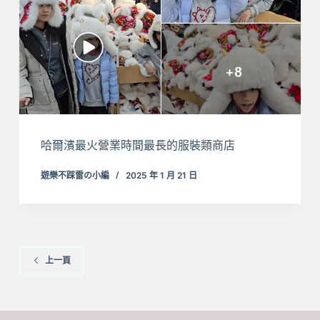
哈爾濱最火營業時間最長的服裝類商店
遊樂不踩雷の小編
2025 年 1 月 21 日
上一頁