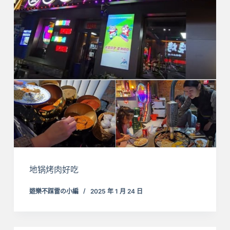
地锅烤肉好吃
遊樂不踩雷の小編
2025 年 1 月 24 日