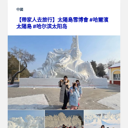
中國
【帶家人去旅行】太陽島雪博會 #哈爾濱
太陽島 #哈尔滨太阳岛