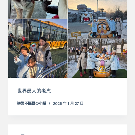
世界最大的老虎
遊樂不踩雷の小編
2025 年 1 月 27 日