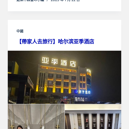
中國
【帶家人去旅行】
哈尔滨亚季酒店